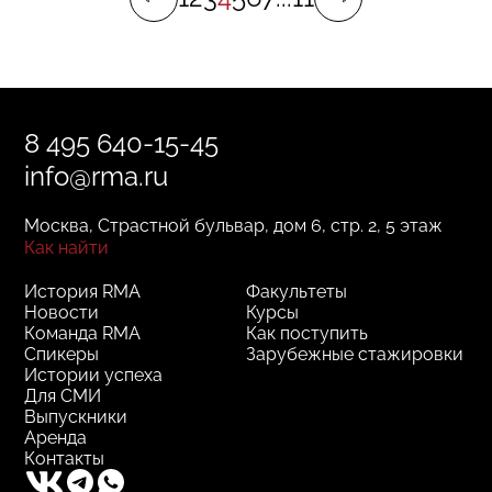
юрист, тоже начал учиться в RMA, потому
что это лучшее место для погружения
в арт-бизнес в Москве».
8 495 640-15-45
info@rma.ru
Москва, Страстной бульвар, дом 6, стр. 2, 5 этаж
Как найти
История RMA
Факультеты
Новости
Курсы
Команда RMA
Как поступить
Спикеры
Зарубежные стажировки
Истории успеха
Для СМИ
Выпускники
Аренда
Контакты