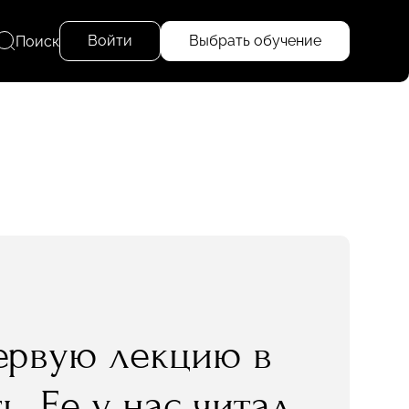
Войти
Выбрать обучение
Поиск
ервую лекцию в
. Ее у нас читал