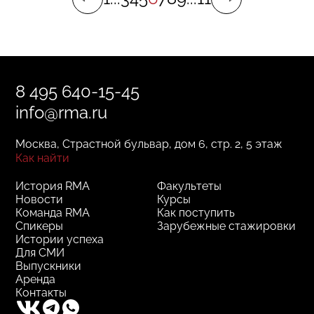
8 495 640-15-45
info@rma.ru
Москва, Страстной бульвар, дом 6, стр. 2, 5 этаж
Как найти
История RMA
Факультеты
Новости
Курсы
Команда RMA
Как поступить
Спикеры
Зарубежные стажировки
Истории успеха
Для СМИ
Выпускники
Аренда
Контакты