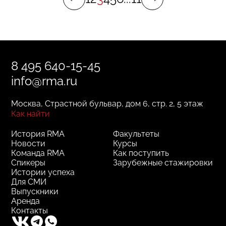
8 495 640-15-45
info@rma.ru
Москва, Страстной бульвар, дом 6, стр. 2, 5 этаж
Как найти
История RMA
Факультеты
Новости
Курсы
Команда RMA
Как поступить
Спикеры
Зарубежные стажировки
Истории успеха
Для СМИ
Выпускники
Аренда
Контакты