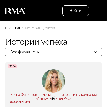
Войти
Главная
Истории успеха
Истории успеха
Все факультеты
МОДА
Елена Филиппова, директор по маркетингу компании
“
«Аквион Капитал Рус»
26 ДЕКАБРЯ 2019