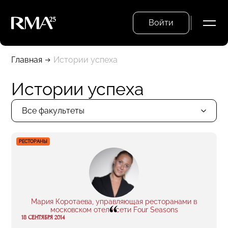
Войти
Главная
Истории успеха
Истории успеха
Все факультеты
РЕСТОРАНЫ
Мария Коротаева, управляющая ресторанами в
“
московском отеле сети Four Seasons
18 СЕНТЯБРЯ 2014