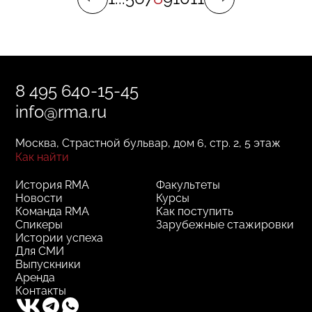
8 495 640-15-45
info@rma.ru
Москва, Страстной бульвар, дом 6, стр. 2, 5 этаж
Как найти
История RMA
Факультеты
Новости
Курсы
Команда RMA
Как поступить
Спикеры
Зарубежные стажировки
Истории успеха
Для СМИ
Выпускники
Аренда
Контакты