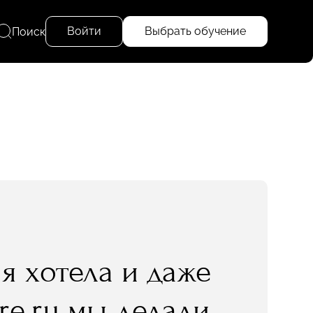
Войти
Выбрать обучение
Поиск
я хотела и даже
re.ru мы делали