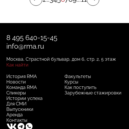
8 495 640-15-45
info@rma.ru
Москва, Страстной бульвар, дом 6, стр. 2, 5 этаж
Как найти
История RMA
Факультеты
Новости
Курсы
Команда RMA
Как поступить
Спикеры
Зарубежные стажировки
Истории успеха
Для СМИ
Выпускники
Аренда
Контакты