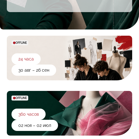
OFFLINE
24 часа
30 авг – 26 сен
OFFLINE
360 часов
02 ноя – 02 июл