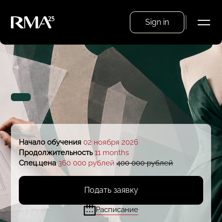
Sign in
Начало обучения
02 ноября 2026
Продолжительность
11 months
Спец.цена
360 000 рублей
400 000 рублей
Подать заявку
Расписание