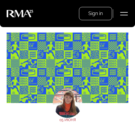
Sign in
05 ИЮНЯ