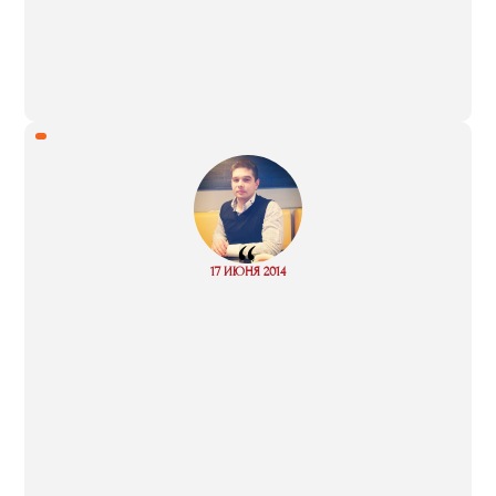
“
Read
17 ИЮНЯ 2014
more