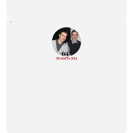
“
Read
03 МАРТА 2014
more