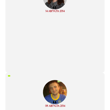
“
Read
14 АВГУСТА 2014
more
“
Read
06 АВГУСТА 2014
more