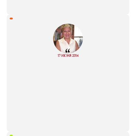
“
Read
17 ИЮНЯ 2014
more