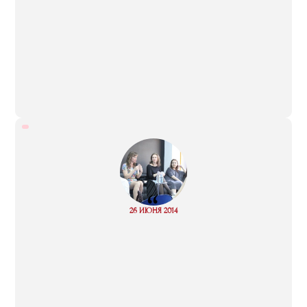
“
Read
26 ИЮНЯ 2014
more