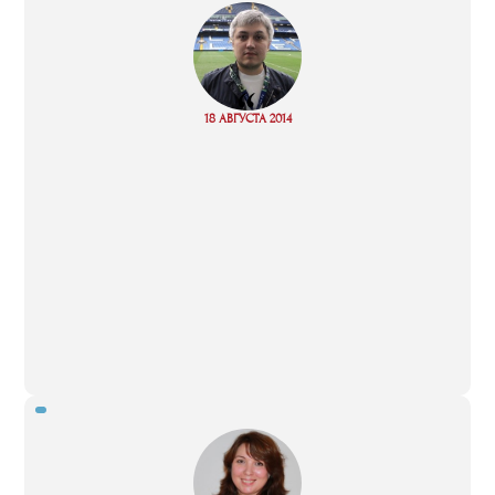
“
Read
18 АВГУСТА 2014
more