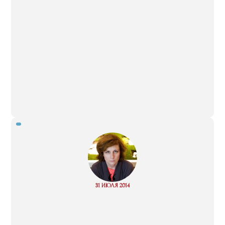
“
Read
31 ИЮЛЯ 2014
more