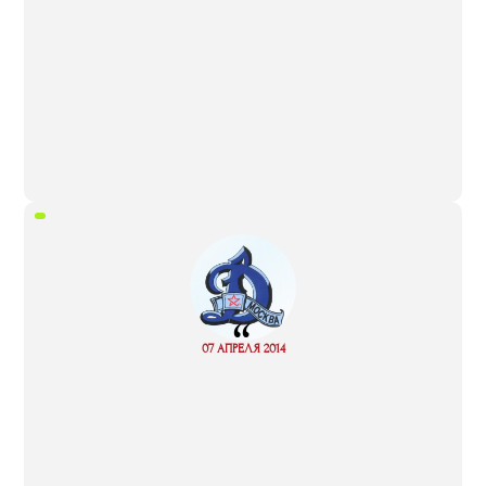
“
Read
07 АПРЕЛЯ 2014
more