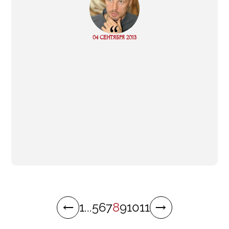
“
04 СЕНТЯБРЯ 2013
Read more
1
...
5
6
7
8
9
10
11