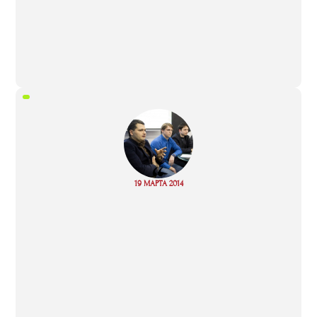
“
Read
19 МАРТА 2014
more