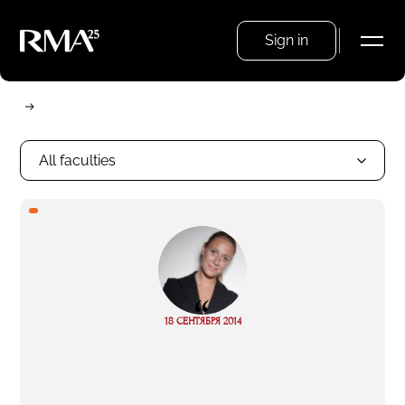
Sign in
All faculties
“
18 СЕНТЯБРЯ 2014
Read more