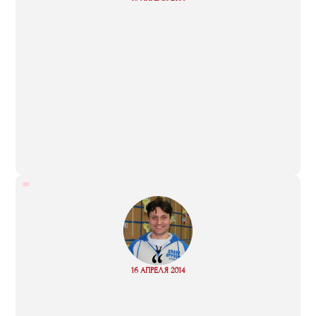
more
“
Read
16 АПРЕЛЯ 2014
more