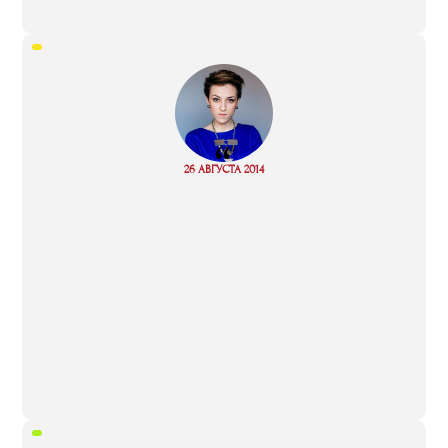
“
Read
26 АВГУСТА 2014
more