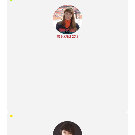
“
Read
05 ИЮНЯ 2014
more