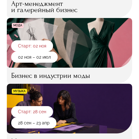
Арт-менеджмент
и галерейный бизнес
МОДА
Старт: 02 ноя
02 ноя – 02 июл
Бизнес в индустрии моды
МУЗЫКА
Старт: 28 сен
28 сен – 23 апр