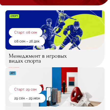
СПОРТ
Старт: 08 сен
08 сен – 26 дек
Менеджмент в игровых
видах спорта
АРТ
Старт: 29 сен
29 сен – 29 июн