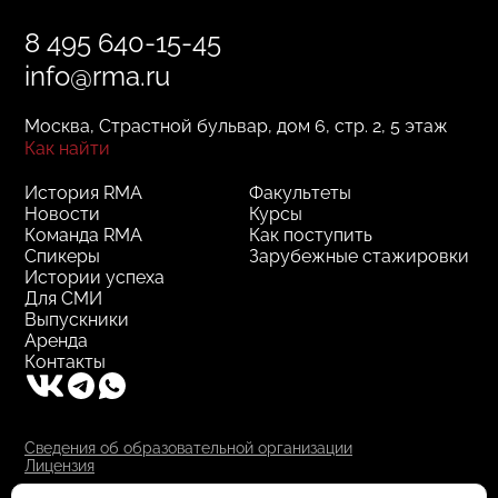
8 495 640-15-45
info@rma.ru
Москва, Страстной бульвар, дом 6, стр. 2, 5 этаж
Как найти
История RMA
Факультеты
Новости
Курсы
Команда RMA
Как поступить
Спикеры
Зарубежные стажировки
Истории успеха
Для СМИ
Выпускники
Аренда
Контакты
Сведения об образовательной организации
Лицензия