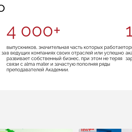
о
4 000+
выпускников, значительная часть которых работает
ор
 за
в ведущих компаниях своих отраслей или успешно
ак
развивает собственный бизнес, при этом не теряя
за
связи с alma mater и зачастую пополняя ряды
преподавателей Академии.