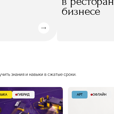
в рестора
бизнесе
учить знания и навыки в сжатые сроки.
ЗЫКА
ГИБРИД
АРТ
ОФЛАЙН