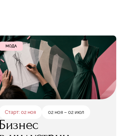
МОДА
Старт: 02 ноя
02 ноя – 02 июл
Бизнес