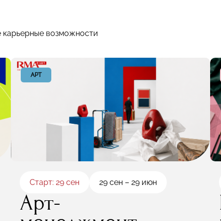
е карьерные возможности
АРТ
Старт: 29 сен
29 сен – 29 июн
Арт-