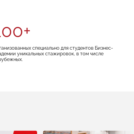
100+
ганизованных специально для студентов Бизнес-
адемии уникальных стажировок, в том числе
рубежных.