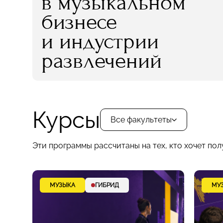
в музыкальном
бизнесе
и индустрии
развлечений
Курсы
Все факультеты
Эти программы рассчитаны на тех, кто хочет пол
МУЗЫКА
ГИБРИД
МУ