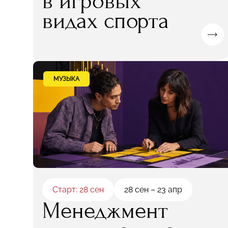
в игровых
видах спорта
МУЗЫКА
Старт: 28 сен
28 сен – 23 апр
Менеджмент