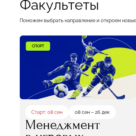
Факультеты
Поможем выбрать направление и откроем новы
СПОРТ
Старт: 08 сен
08 сен – 26 дек
Менеджмент