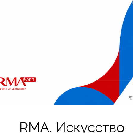
7 месяцев от вед
Идёт набор
RMA. Искусство