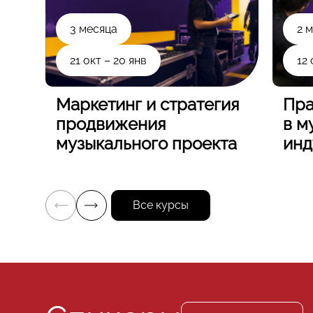
3 месяца
2 
21 окт – 20 янв
12 
Маркетинг и стратегия
Пра
продвижения
в м
музыкального проекта
инд
Все курсы