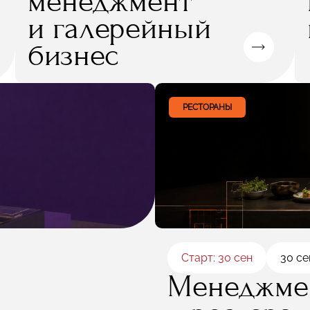
менеджмент
и галерейный
бизнес
РЕСТОРАНЫ
Старт: 30 сен
30 се
Менеджме