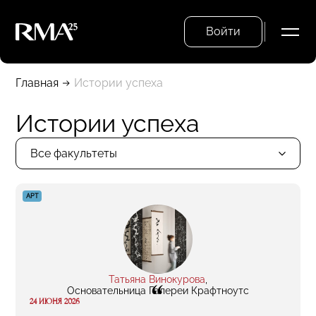
Войти
Главная
Истории успеха
Истории успеха
Все факультеты
АРТ
Татьяна Винокурова
,
“
Основательница Галереи Крафтноутс
24 ИЮНЯ 2026