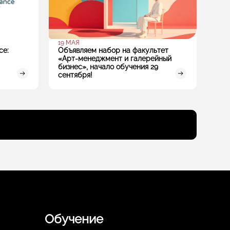
19 МАЯ
ce:
Объявляем набор на факультет
«Арт‑менеджмент и галерейный
бизнес», начало обучения 29
сентября!
Обучение