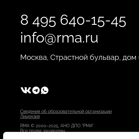
8 495 640-15-45
info@rma.ru
Москва, Страстной бульвар, дом 6
Сведения об образовательной организации
Лицензия
RMA © 2000–2025, АНО ДПО "РМА"
Все права защищены