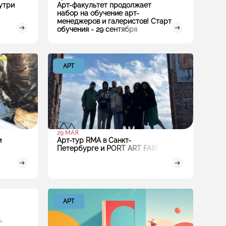
утри
Арт-факультет продолжает
набор на обучение арт-
менеджеров и галеристов! Старт
обучения - 29 сентября
АРТ
29 МАЯ
и
Арт-тур RMA в Санкт-
Петербурге и PORT ART FAIR
АРТ