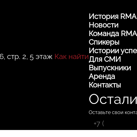
История RMA
Новости
Команда RMA
Спикеры
Истории успе
, стр. 2, 5 этаж
Как найти
Для СМИ
Выпускники
Аренда
Контакты
Остали
Оставьте свои конт