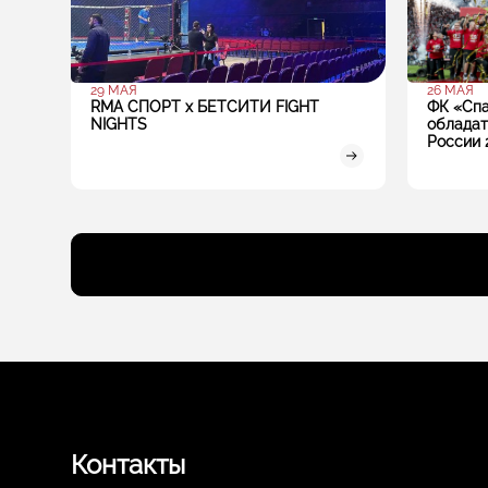
29 МАЯ
26 МАЯ
RMA СПОРТ х БЕТСИТИ FIGHT
ФК «Спа
NIGHTS
обладат
России 
Контакты