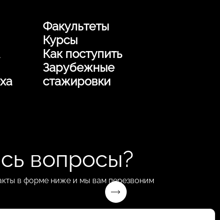
Факультеты
Курсы
Как поступить
Зарубежные
ха
стажировки
сь вопросы?
акты в форме ниже и мы вам перезвоним