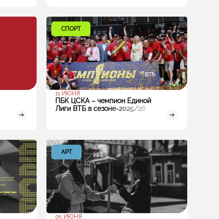
СПОРТ
11 ИЮНЯ
ПБК ЦСКА – чемпион Единой
Лиги ВТБ в сезоне-2025/26
АРТ
05 ИЮНЯ