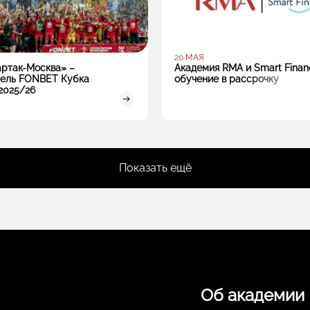
20 МАЯ
ртак-Москва» –
Академия RMA и Smart Finan
ель FONBET Кубка
обучение в рассрочку
2025/26
Показать ещё
Об академии