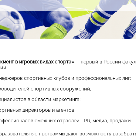
мент в игровых видах спорта»
— первый в России факул
ии:
неджеров спортивных клубов и профессиональных лиг;
ководителей спортивных сооружений;
ециалистов в области маркетинга;
ортивных директоров и агентов;
офессионалов смежных отраслей - PR, медиа, продажи.
разовательные программы дают возможность разобрать