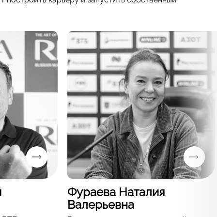
й
Фураева Наталия
Валерьевна