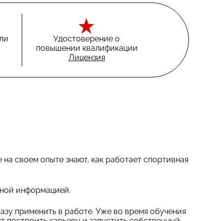
ли
Удостоверение о
повышении квалификации
Лицензия
на своем опыте знают, как работает спортивная
ьной информацией.
азу применить в работе. Уже во время обучения
т построить карьеру и запустить собственный