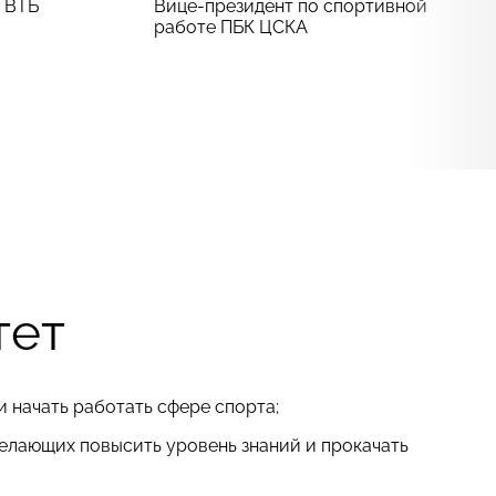
 ВТБ
Вице-президент по спортивной
работе ПБК ЦСКА
тет
и начать работать сфере спорта;
лающих повысить уровень знаний и прокачать