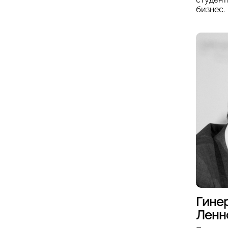
бизнес.
Гине
Ленн