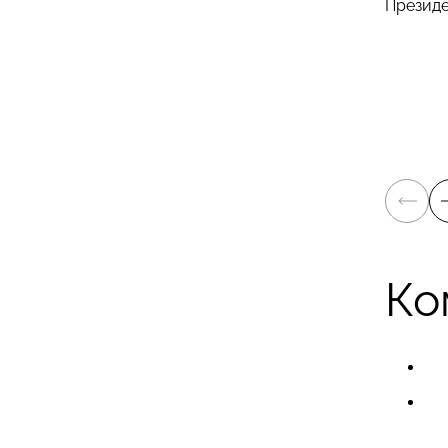
Презид
Ко