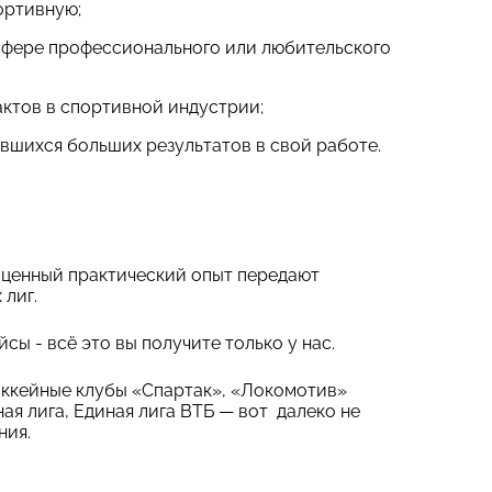
ортивную;
 сфере профессионального или любительского
актов в спортивной индустрии;
вшихся больших результатов в свой работе.
сценный практический опыт передают
лиг.
сы - всё это вы получите только у нас.
оккейные клубы «Спартак», «Локомотив»
ая лига, Единая лига ВТБ — вот далеко не
ения.