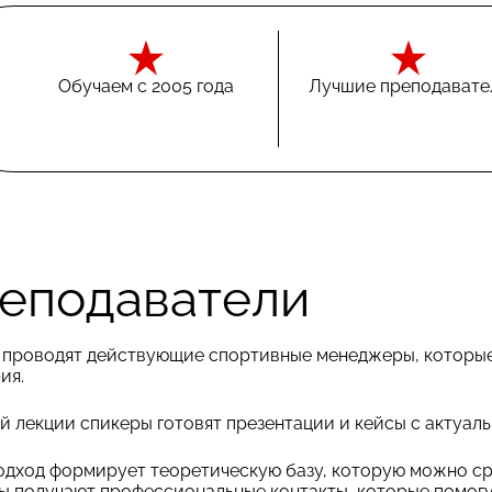
Обучаем с 2005 года
Лучшие преподавате
еподаватели
 проводят действующие спортивные менеджеры, которые 
ия.
й лекции спикеры готовят презентации и кейсы с актуал
одход формирует теоретическую базу, которую можно ср
ы получают профессиональные контакты, которые помогу