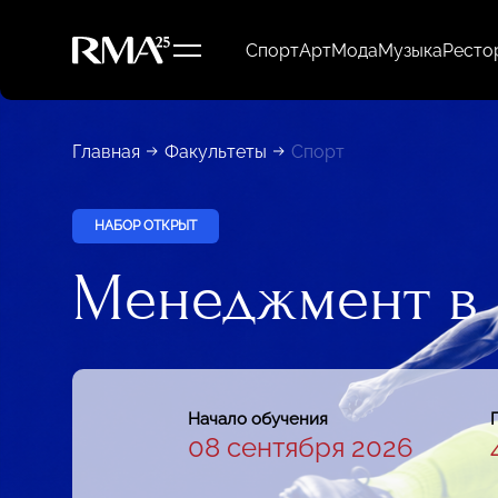
Спорт
Арт
Мода
Музыка
Ресто
Главная
Факультеты
Спорт
НАБОР ОТКРЫТ
Менеджмент в 
Начало обучения
08 сентября 2026