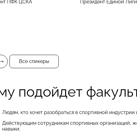
ент ПФК ЦСКА
Президент Единой Лиги
Все спикеры
му подойдет факуль
Людям, кто хочет разобраться в спортивной индустрии 
Действующим сотрудникам спортивных организаций, же
навыки;