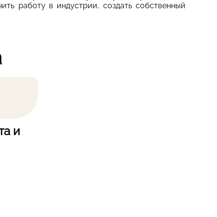
чить работу в индустрии, создать собственный
а
та и