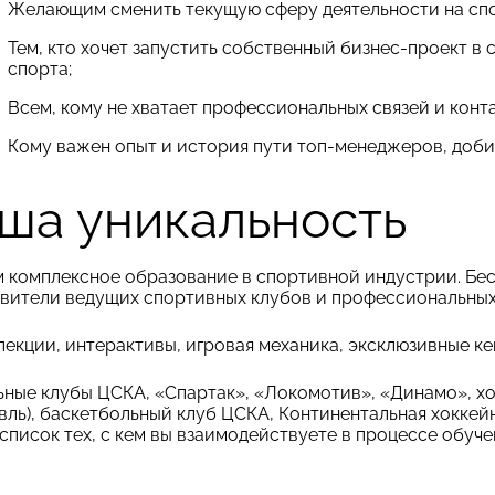
Желающим сменить текущую сферу деятельности на сп
Тем, кто хочет запустить собственный бизнес-проект в
спорта;
Всем, кому не хватает профессиональных связей и конт
Кому важен опыт и история пути топ-менеджеров, доби
ша уникальность
 комплексное образование в спортивной индустрии. Бе
вители ведущих спортивных клубов и профессиональных 
екции, интерактивы, игровая механика, эксклюзивные кей
ные клубы ЦСКА, «Спартак», «Локомотив», «Динамо», х
вль), баскетбольный клуб ЦСКА, Континентальная хоккейн
список тех, с кем вы взаимодействуете в процессе обуч