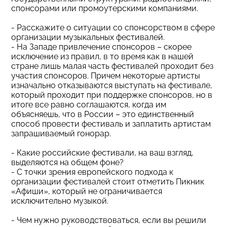
спонсорами или промоутерскими компаниями.
- Расскажите о ситуации со спонсорством в сфере
организации музыкальных фестивалей.
- На Западе привлечение спонсоров – скорее
исключение из правил, в то время как в нашей
стране лишь малая часть фестивалей проходит без
участия спонсоров. Причем некоторые артисты
изначально отказываются выступать на фестивале,
который проходит при поддержке спонсоров, но в
итоге все равно соглашаются, когда им
объясняешь, что в России – это единственный
способ провести фестиваль и заплатить артистам
запрашиваемый гонорар.
- Какие российские фестивали, на ваш взгляд,
выделяются на общем фоне?
- С точки зрения европейского подхода к
организации фестивалей стоит отметить Пикник
«Афиши», который не ограничивается
исключительно музыкой.
- Чем нужно руководствоваться, если вы решили