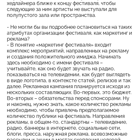
хедлайнера ближе к концу фестиваля, чтобы
следующие за ним артисты не выступали для
полупустого зала или пространства.
- Не могли бы вы подробнее остановиться на таких
атрибутах организации фестиваля, как маркетинг и
реклама?
- В понятие «маркетинг фестиваля» входит
комплекс мероприятий, направленных на рекламу
и создания положительного имиджа. Начинать
здесь необходимо с имени фестиваля –
учитывайте, как оно будет звучать на радио,
показываться на телевидении, как будет выглядеть
в виде логотипа, в контексте статей, релизов и так
далее. Рекламная кампания планируется исходя из
нескольких составляющих. Во-первых, это бюджет.
Во-вторых – обязательства перед спонсорами. Ну
и наконец, нужно знать, какое количество рекламы
необходимо, чтобы привлечь предполагаемое
количество публики на фестиваль. Направления
рекламы, в общем-то, стандартны – телевидение,
радио, баннеры в интернете, социальные сети,
блоги, пресса, наружная реклама, всевозможные
рассылки и акции в местах скопления целевой