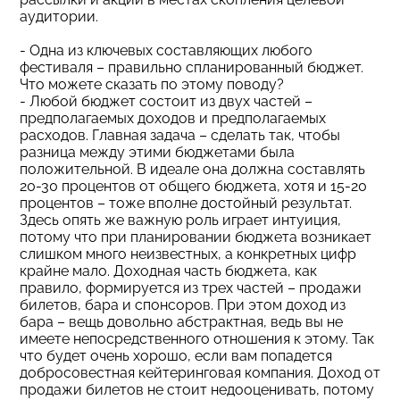
аудитории.
- Одна из ключевых составляющих любого
фестиваля – правильно спланированный бюджет.
Что можете сказать по этому поводу?
- Любой бюджет состоит из двух частей –
предполагаемых доходов и предполагаемых
расходов. Главная задача – сделать так, чтобы
разница между этими бюджетами была
положительной. В идеале она должна составлять
20-30 процентов от общего бюджета, хотя и 15-20
процентов – тоже вполне достойный результат.
Здесь опять же важную роль играет интуиция,
потому что при планировании бюджета возникает
слишком много неизвестных, а конкретных цифр
крайне мало. Доходная часть бюджета, как
правило, формируется из трех частей – продажи
билетов, бара и спонсоров. При этом доход из
бара – вещь довольно абстрактная, ведь вы не
имеете непосредственного отношения к этому. Так
что будет очень хорошо, если вам попадется
добросовестная кейтеринговая компания. Доход от
продажи билетов не стоит недооценивать, потому