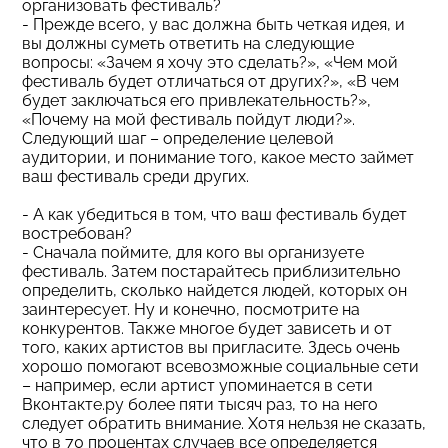
организовать фестиваль?
- Прежде всего, у вас должна быть четкая идея, и
вы должны суметь ответить на следующие
вопросы: «Зачем я хочу это сделать?», «Чем мой
фестиваль будет отличаться от других?», «В чем
будет заключаться его привлекательность?»,
«Почему на мой фестиваль пойдут люди?».
Следующий шаг – определение целевой
аудитории, и понимание того, какое место займет
ваш фестиваль среди других.
- А как убедиться в том, что ваш фестиваль будет
востребован?
- Сначала поймите, для кого вы организуете
фестиваль. Затем постарайтесь приблизительно
определить, сколько найдется людей, которых он
заинтересует. Ну и конечно, посмотрите на
конкурентов. Также многое будет зависеть и от
того, каких артистов вы пригласите. Здесь очень
хорошо помогают всевозможные социальные сети
– например, если артист упоминается в сети
Вконтакте.ру более пяти тысяч раз, то на него
следует обратить внимание. Хотя нельзя не сказать,
что в 70 процентах случаев все определяется