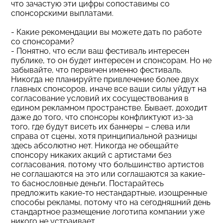
что зачастую эти цифры сопоставимы со
спонсорскими выплатами.
- Какие рекомендации вы можете дать по работе
со спонсорами?
- Понятно, что если ваш фестиваль интересен
публике, то он будет интересен и спонсорам. Но не
забывайте, что первичен именно фестиваль.
Никогда не планируйте привлечение более двух
главных спонсоров, иначе все ваши силы уйдут на
согласование условий их сосуществования в
едином рекламном пространстве. Бывает, доходит
даже до того, что спонсоры конфликтуют из-за
того, где будут висеть их баннеры – слева или
справа от сцены, хотя принципиальной разницы
здесь абсолютно нет. Никогда не обещайте
спонсору никаких акций с артистами без
согласования, потому что большинство артистов
не соглашаются на это или соглашаются за какие-
то баснословные деньги. Постарайтесь
предложить какие-то нестандартные, изощренные
способы рекламы, потому что на сегодняшний день
стандартное размещение логотипа компании уже
никого не устраивает.