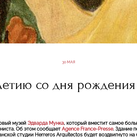
30 МАЯ
 летию со дня рождения
новый музей
Эдварда Мунка
, который вместит самое бол
ниста. Об этом сообщает
Agence France-Presse
. Здание 
нской студии Herreros Arquitectos будет воздвигнуто на