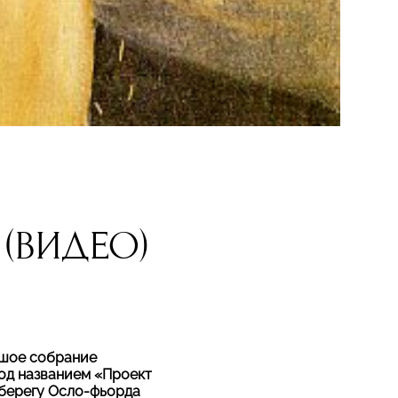
 (ВИДЕО)
ьшое собрание
под названием «Проект
 берегу Осло-фьорда