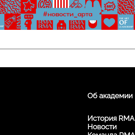
Об академии
История RMA
Новости