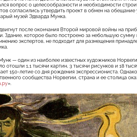
лся вопрос о целесообразности и необходимости строит
ов согласились утвердить проект в обмен на обещание
старый музей Эдварда Мунка.
двигнут после окончания Второй мировой войны на приб
и. Здание, которое было построено за небольшую сумму
 мнению экспертов, не подходит для размещения принад
ика.
унк — один из наиболее известных художников Норвегии
ло отошли 1,1 тысячи картин, 3 тысячи рисунков и 18 тыся
чает 150-летие со дня рождения экспрессиониста. Однак
венного сообщества Норвегии, страна и ее столица оказ
.ру
».