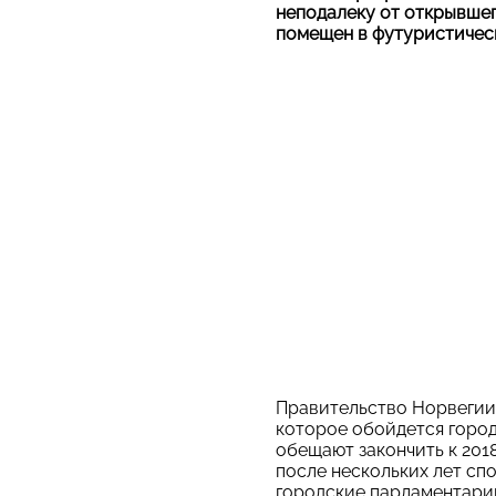
неподалеку от открывшего
помещен в футуристическ
Правительство Норвегии
которое обойдется город
обещают закончить к 201
после нескольких лет спо
городские парламентарии