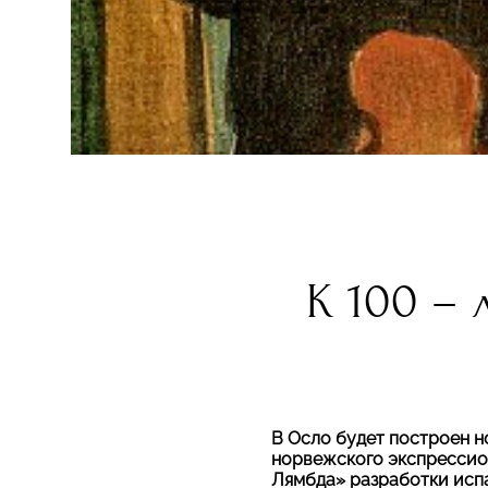
К 100 –
В Осло будет построен 
норвежского экспрессио
Лямбда» разработки испа