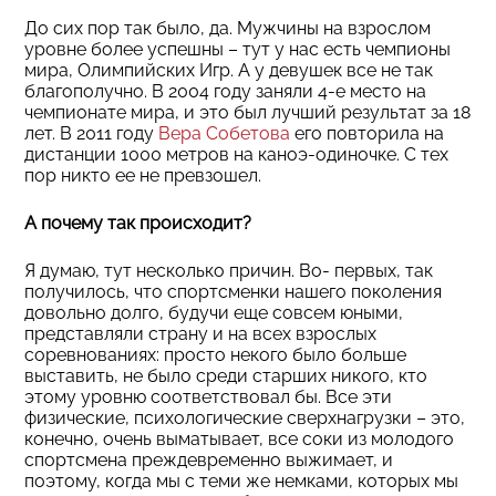
До сих пор так было, да. Мужчины на взрослом
уровне более успешны – тут у нас есть чемпионы
мира, Олимпийских Игр. А у девушек все не так
благополучно. В 2004 году заняли 4-е место на
чемпионате мира, и это был лучший результат за 18
лет. В 2011 году
Вера Собетова
его повторила на
дистанции 1000 метров на каноэ-одиночке. С тех
пор никто ее не превзошел.
А почему так происходит?
Я думаю, тут несколько причин. Во- первых, так
получилось, что спортсменки нашего поколения
довольно долго, будучи еще совсем юными,
представляли страну и на всех взрослых
соревнованиях: просто некого было больше
выставить, не было среди старших никого, кто
этому уровню соответствовал бы. Все эти
физические, психологические сверхнагрузки – это,
конечно, очень выматывает, все соки из молодого
спортсмена преждевременно выжимает, и
поэтому, когда мы с теми же немками, которых мы