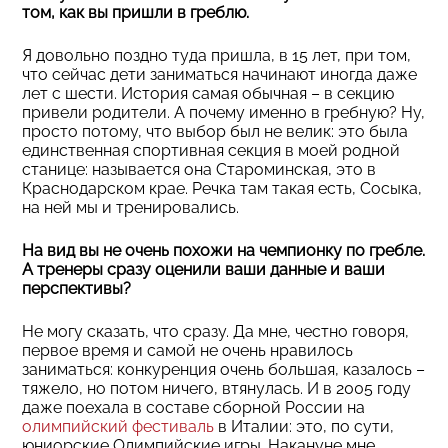
том, как вы пришли в греблю.
Я довольно поздно туда пришла, в 15 лет, при том,
что сейчас дети заниматься начинают иногда даже
лет с шести. История самая обычная – в секцию
привели родители. А почему именно в гребную? Ну,
просто потому, что выбор был не велик: это была
единственная спортивная секция в моей родной
станице: называется она Староминская, это в
Краснодарском крае. Речка там такая есть, Сосыка,
на ней мы и тренировались.
На вид вы не очень похожи на чемпионку по гребле.
А тренеры сразу оценили ваши данные и ваши
перспективы?
Не могу сказать, что сразу. Да мне, честно говоря,
первое время и самой не очень нравилось
заниматься: конкуренция очень большая, казалось –
тяжело, но потом ничего, втянулась. И в 2005 году
даже поехала в составе сборной России на
олимпийский фестиваль
в Италии: это, по сути,
юниорские Олимпийские игры. Накануне мне