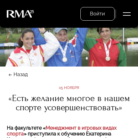
Войти
Назад
05 НОЯБРЯ
«Есть желание многое в нашем
спорте усовершенствовать»
На факультете «
Менеджмент в игровых видах
спорта
» приступила к обучению Екатерина