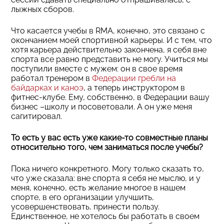
лыжных сборов.
Что касается учебы в RMA, конечно, это связано с
окончанием моей спортивной карьеры. И с тем, что
хотя карьера действительно закончена, я себя вне
спорта все равно представить не могу. Учиться мы
поступили вместе с мужем: он в свое время
работал тренером в
Федерации гребли на
байдарках и каноэ
, а теперь инструктором в
фитнес-клубе. Ему, собственно, в Федерации вашу
бизнес –школу и посоветовали. А он уже меня
сагитировал.
То есть у вас есть уже какие-то совместные планы
относительно того, чем заниматься после учебы?
Пока ничего конкретного. Могу только сказать то,
что уже сказала: вне спорта я себя не мыслю, и у
меня, конечно, есть желание многое в нашем
спорте, в его организации улучшить,
усовершенствовать, принести пользу.
Единственное, не хотелось бы работать в своем