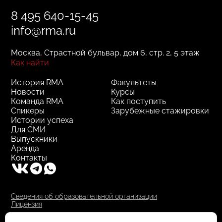
8 495 640-15-45
info@rma.ru
Москва, Страстной бульвар, дом 6, стр. 2, 5 этаж
Как найти
История RMA
Факультеты
Новости
Курсы
Команда RMA
Как поступить
Спикеры
Зарубежные стажировки
Истории успеха
Для СМИ
Выпускники
Аренда
Контакты
Сведения об образовательной организации
Лицензия
RMA © 2000–2025, АНО ДПО "РМА"