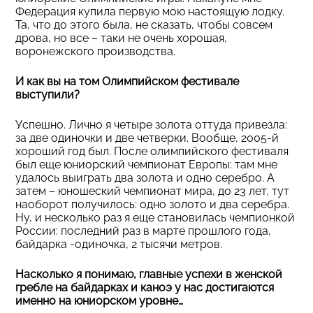
Федерация купила первую мою настоящую лодку.
Та, что до этого была, не сказать, чтобы совсем
дрова, но все – таки не очень хорошая,
воронежского производства.
И как вы на том Олимпийском фестивале
выступили?
Успешно. Лично я четыре золота оттуда привезла:
за две одиночки и две четверки. Вообще, 2005-й
хороший год был. После олимпийского фестиваля
был еще юниорский чемпионат Европы: там мне
удалось выиграть два золота и одно серебро. А
затем – юношеский чемпионат мира, до 23 лет, тут
наоборот получилось: одно золото и два серебра.
Ну, и несколько раз я еще становилась чемпионкой
России: последний раз в марте прошлого года,
байдарка -одиночка, 2 тысячи метров.
Насколько я понимаю, главные успехи в женской
гребле на байдарках и каноэ у нас достигаются
именно на юниорском уровне…