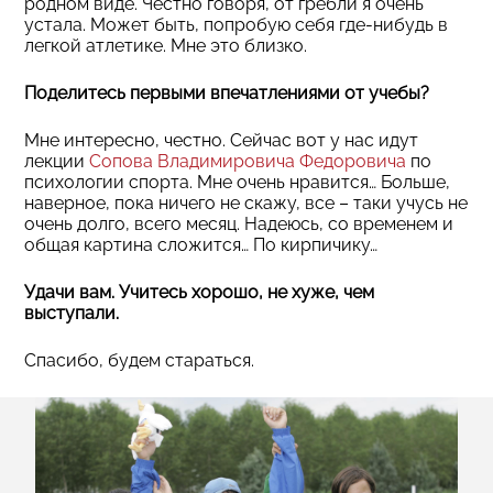
родном виде. Честно говоря, от гребли я очень
устала. Может быть, попробую себя где-нибудь в
легкой атлетике. Мне это близко.
Поделитесь первыми впечатлениями от учебы?
Мне интересно, честно. Сейчас вот у нас идут
лекции
Сопова Владимировича Федоровича
по
психологии спорта. Мне очень нравится… Больше,
наверное, пока ничего не скажу, все – таки учусь не
очень долго, всего месяц. Надеюсь, со временем и
общая картина сложится… По кирпичику…
Удачи вам. Учитесь хорошо, не хуже, чем
выступали.
Спасибо, будем стараться.