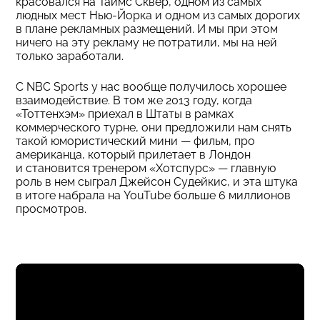
красовался на Таймс Сквер, одном из самых
людных мест Нью-Йорка и одном из самых дорогих
в плане рекламных размещений. И мы при этом
ничего на эту рекламу не потратили, мы на ней
только заработали.
С NBC Sports у нас вообще получилось хорошее
взаимодействие. В том же 2013 году, когда
«Тоттенхэм» приехал в Штаты в рамках
коммерческого турне, они предложили нам снять
такой юмористический мини — фильм, про
американца, который прилетает в Лондон
и становится тренером «Хотспурс» — главную
роль в нем сыграл Джейсон Судейкис, и эта штука
в итоге набрала на YouTube больше 6 миллионов
просмотров.