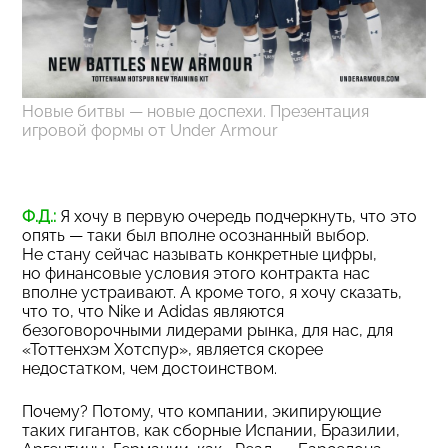
Новые битвы — новые доспехи. Презентация
игровой формы от Under Armour
Ф.Д.:
Я хочу в первую очередь подчеркнуть, что это
опять — таки был вполне осознанный выбор.
Не стану сейчас называть конкретные цифры,
но финансовые условия этого контракта нас
вполне устраивают. А кроме того, я хочу сказать,
что то, что Nike и Adidas являются
безоговорочными лидерами рынка, для нас, для
«Тоттенхэм Хотспур», является скорее
недостатком, чем достоинством.
Почему? Потому, что компании, экипирующие
таких гигантов, как сборные Испании, Бразилии,