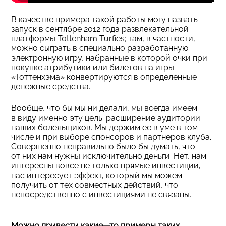
В качестве примера такой работы могу назвать
запуск в сентябре 2012 года развлекательной
платформы Tottenham Turfies; там, в частности,
можно сыграть в специально разработанную
электронную игру, набранные в которой очки при
покупке атрибутики или билетов на игры
«Тоттенхэма» конвертируются в определенные
денежные средства.
Вообще, что бы мы ни делали, мы всегда имеем
в виду именно эту цель: расширение аудитории
наших болельщиков. Мы держим ее в уме в том
числе и при выборе спонсоров и партнеров клуба.
Совершенно неправильно было бы думать, что
от них нам нужны исключительно деньги. Нет, нам
интересны вовсе не только прямые инвестиции,
нас интересует эффект, который мы можем
получить от тех совместных действий, что
непосредственно с инвестициями не связаны.
Можно привести какие—то примеры таких