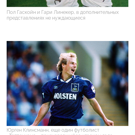
Пол Гаскойн и Гари Линекер, в дополнительных
представлениях не нуждающиеся
Юрген Клинсманн, еще один футболист