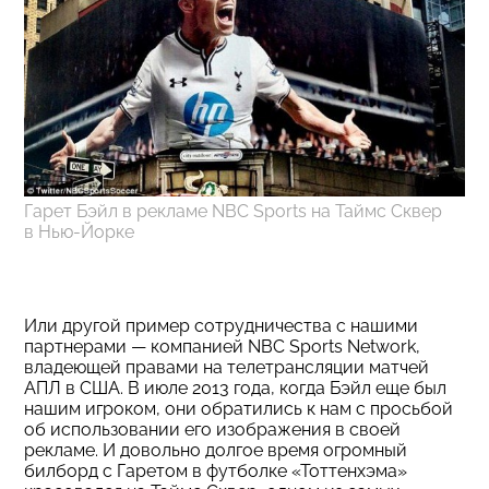
Гарет Бэйл в рекламе NBC Sports на Таймс Сквер
в Нью-Йорке
Или другой пример сотрудничества с нашими
партнерами — компанией NBC Sports Network,
владеющей правами на телетрансляции матчей
АПЛ в США. В июле 2013 года, когда Бэйл еще был
нашим игроком, они обратились к нам с просьбой
об использовании его изображения в своей
рекламе. И довольно долгое время огромный
билборд с Гаретом в футболке «Тоттенхэма»