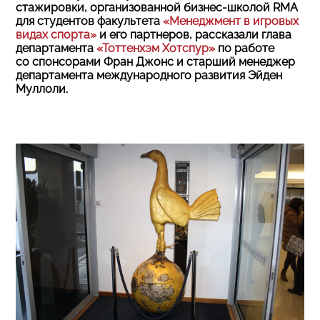
стажировки, организованной бизнес-школой RMA
для студентов факультета
«Менеджмент в игровых
видах спорта»
и его партнеров, рассказали глава
департамента
«Тоттенхэм Хотспур»
по работе
со спонсорами Фран Джонс и старший менеджер
департамента международного развития Эйден
Муллоли.