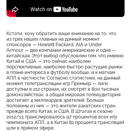
Кстати, хочу обратить ваше внимание на то, что
из трех наших главных на данный момент
спонсоров — Hewlett Packard, AIA и Under
Armour — две компании американские и одна —
китайская. Этот выбор обусловлен тем, что именно
Китай и США — это сейчас наиболее
перспективные, наиболее быстро растущие рынки
в плане интереса к футболу вообще, и к матчам
АПЛ в частности. Согласно статистике, на данный
момент телетрансляции игр Премьер — лиги
доступны в 212 странах, их смотрят в 800 тысячах
домохозяйствах, а общая мировая телеаудитория
достигает 4 миллиардов зрителей. Больше
половины из них — это жители азиатских стран,
прежде всего Китая, и США. В Штатах в сезоне
2012/13 транслировалось 97 процентов всех игр
чемпионата АПЛ, а в Китае 82 процента трансляций
шли в прямом эфире.