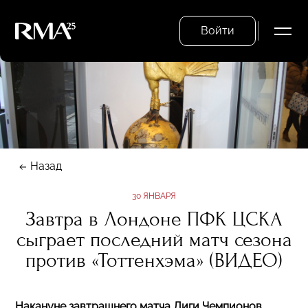
Войти
Назад
30 ЯНВАРЯ
Завтра в Лондоне ПФК ЦСКА
сыграет последний матч сезона
против «Тоттенхэма» (ВИДЕО)
Накануне завтрашнего матча Лиги Чемпионов