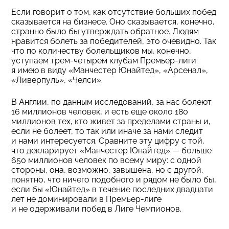
Если говорит о том, как отсутствие больших побед
сказывается на бизнесе. Оно сказывается, конечно,
странно было бы утверждать обратное. Людям
нравится болеть за победителей, это очевидно. Так
что по количеству болельщиков мы, конечно,
уступаем трем-четырем клубам Премьер-лиги:
я имею в виду «Манчестер Юнайтед», «Арсенал»,
«Ливерпуль», «Челси».
В Англии, по данным исследований, за нас болеют
16 миллионов человек, и есть еще около 180
миллионов тех, кто живет за пределами страны и,
если не болеет, то так или иначе за нами следит
и нами интересуется. Сравните эту цифру с той,
что декларирует «Манчестер Юнайтед» — больше
650 миллионов человек по всему миру: с одной
стороны, она, возможно, завышена, но с другой,
понятно, что ничего подобного и рядом не было бы,
если бы «Юнайтед» в течение последних двадцати
лет не доминировали в Премьер-лиге
и не одерживали побед в Лиге Чемпионов.