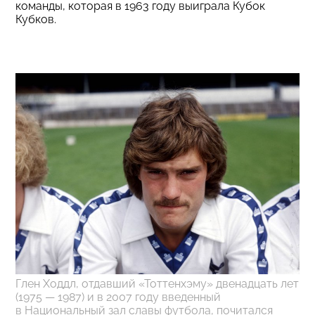
команды, которая в 1963 году выиграла Кубок
Кубков.
Глен Ходдл, отдавший «Тоттенхэму» двенадцать лет
(1975 — 1987) и в 2007 году введенный
в Национальный зал славы футбола, почитался