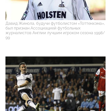
Давид Жинола, будучи футболистом «Тоттенхэма»,
был признан Ассоциацией футбольных
журналистов Англии лучшим игроком сезона 1998/
99