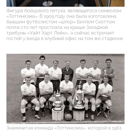
Фигура бойцового петуха, являющегося символом
«Тоттенхэма». В 1909 году она была изготовлена
бывшим футболистом «шпор» Биллом Скоттом,
почти сто лет простояла на крыше Западной
трибуны «Уайт Харт Лейн», а сейчас встречает
гостей у входа в клубный офис на том же стадионе
Знаменитая команда «Тоттенхэма», которой в 1961