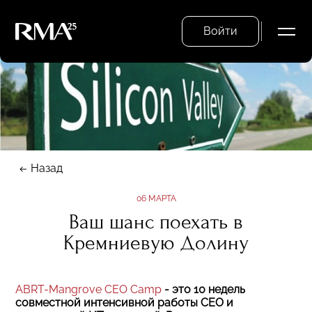
Войти
Назад
06 МАРТА
Ваш шанс поехать в
Кремниевую Долину
ABRT-Mangrove CEO Camp
- это 10 недель
совместной интенсивной работы CEO и