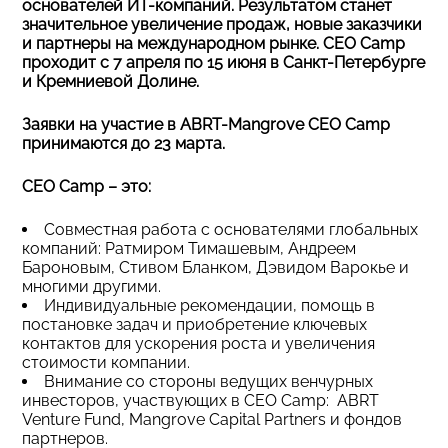
основателей ИТ-компаний. Результатом станет
значительное увеличение продаж, новые заказчики
и партнеры на международном рынке. CEO Camp
проходит с 7 апреля по 15 июня в Санкт-Петербурге
и Кремниевой Долине.
Заявки на участие в ABRT-Mangrove CEO Camp
принимаются до 23 марта.
CEO Camp – это:
Совместная работа с основателями глобальных
компаний: Ратмиром Тимашевым, Андреем
Бароновым, Стивом Бланком, Дэвидом Варокье и
многими другими.
Индивидуальные рекомендации, помощь в
постановке задач и приобретение ключевых
контактов для ускорения роста и увеличения
стоимости компании.
Внимание со стороны ведущих венчурных
инвесторов, участвующих в CEO Camp: ABRT
Venture Fund, Mangrove Capital Partners и фондов
партнеров.