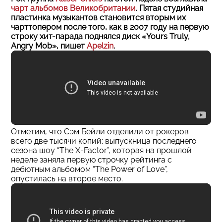
чарт альбомов Великобритании
. Пятая студийная
пластинка музыкантов становится вторым их
чарттопером после того, как в 2007 году на первую
строку хит-парада поднялся диск «Yours Truly,
Angry Mob», пишет
Apelzin
.
Отметим, что Сэм Бейли отделили от рокеров
всего две тысячи копий: выпускница последнего
сезона шоу “The X-Factor”, которая на прошлой
неделе заняла первую строчку рейтинга с
дебютным альбомом “The Power of Love”,
опустилась на второе место.