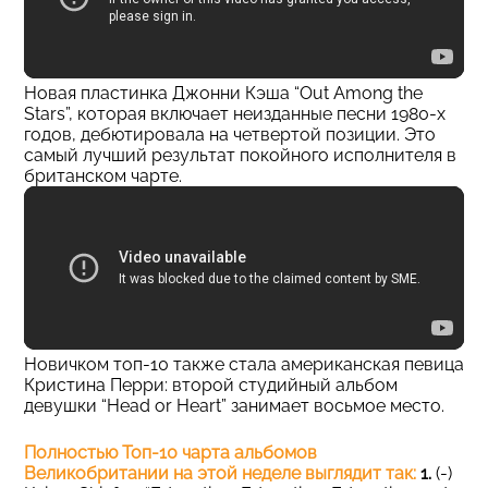
Новая пластинка Джонни Кэша “Out Among the
Stars”, которая включает неизданные песни 1980-х
годов, дебютировала на четвертой позиции. Это
самый лучший результат покойного исполнителя в
британском чарте.
Новичком топ-10 также стала американская певица
Кристина Перри: второй студийный альбом
девушки “Head or Heart” занимает восьмое место.
Полностью Топ-10 чарта альбомов
Великобритании на этой неделе выглядит так:
1.
(-)