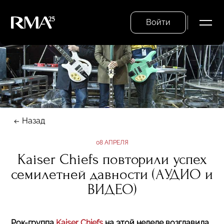
Войти
Назад
08 АПРЕЛЯ
Kaiser Chiefs повторили успех
семилетней давности (АУДИО и
ВИДЕО)
Рок-группа
Kaiser Chiefs
на этой неделе возглавила