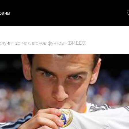
раны
получит 20 миллионов фунтов» (ВИДЕО)