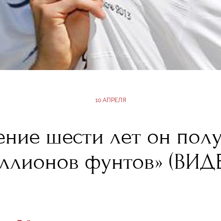
10 АПРЕЛЯ
ение шести лет он пол
ллионов фунтов» (ВИД