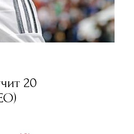
учит 20
ЕО)