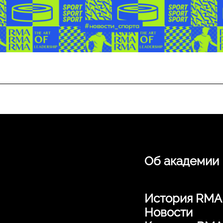
Об академии
История RMA
Новости