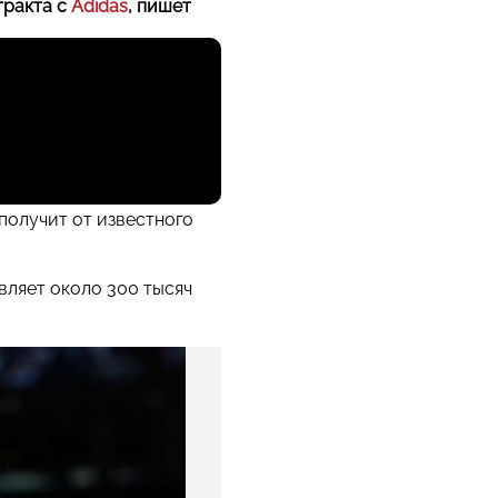
тракта с
Adidas
, пишет
получит от известного
вляет около 300 тысяч