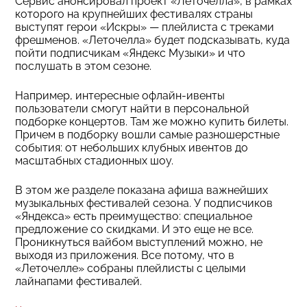
Сервис анонсировал проект «Леточелла», в рамках
которого на крупнейших фестивалях страны
выступят герои «Искры» — плейлиста с треками
фрешменов. «Леточелла» будет подсказывать, куда
пойти подписчикам «Яндекс Музыки» и что
послушать в этом сезоне.
Например, интересные офлайн-ивенты
пользователи смогут найти в персональной
подборке концертов. Там же можно купить билеты.
Причем в подборку вошли самые разношерстные
события: от небольших клубных ивентов до
масштабных стадионных шоу.
В этом же разделе показана афиша важнейших
музыкальных фестивалей сезона. У подписчиков
«Яндекса» есть преимущество: специальное
предложение со скидками. И это еще не все.
Проникнуться вайбом выступлений можно, не
выходя из приложения. Все потому, что в
«Леточелле» собраны плейлисты с целыми
лайнапами фестивалей.