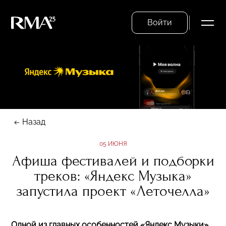
Войти
Назад
05 ИЮНЯ
Афиша фестивалей и подборки
треков: «Яндекс Музыка»
запустила проект «Леточелла»
Одной из главных особенностей «Яндекс Музыки»