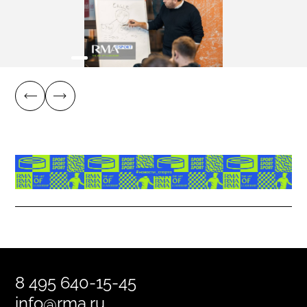
8 495 640-15-45
info@rma.ru