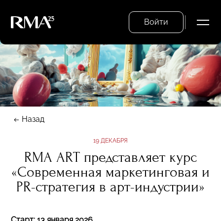
Войти
Назад
19 ДЕКАБРЯ
RMA ART представляет курс
«Современная маркетинговая и
PR-стратегия в арт-индустрии»
Старт: 13 января 2026