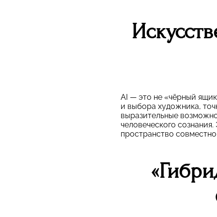
Искусств
AI — это не «чёрный ящи
и выбора художника, точ
выразительные возможнос
человеческого сознания. 
пространство совместног
«Гибри