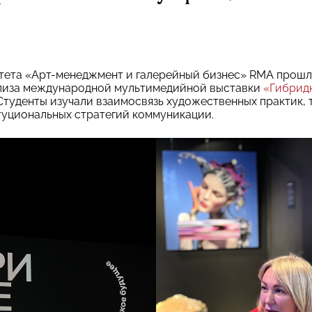
ьтета «Арт-менеджмент и галерейный бизнес» RMA прошл
лиза международной мультимедийной выставки
«Гибрид
. Студенты изучали взаимосвязь художественных практик,
туциональных стратегий коммуникации.