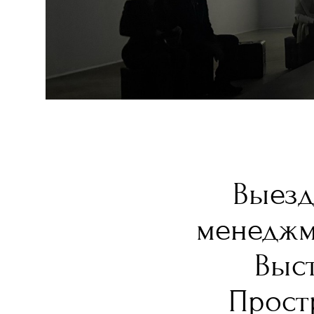
Выезд
менеджм
Выс
Прост