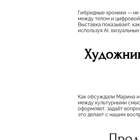
Гибридные хроники — не 
между телом и цифровой
Выставка показывает, ка
используя AI, визуальные
Художник
Как обсуждали Марина и 
между культурными смыс
оформляет, задаёт вопро
это делает с нашим восп
Прод