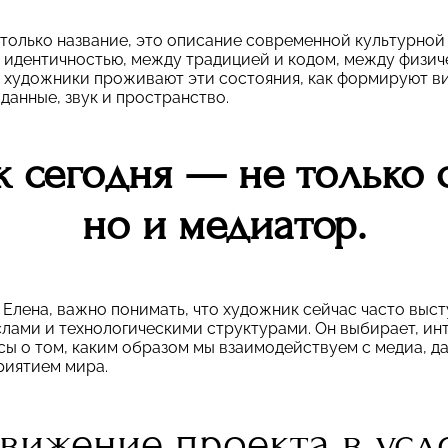
только название, это описание современной культурной
 идентичностью, между традицией и кодом, между физич
к художники проживают эти состояния, как формируют в
 данные, звук и пространство.
 сегодня — не только с
но и медиатор.
Елена, важно понимать, что художник сейчас часто выст
лами и технологическими структурами. Он выбирает, ин
сы о том, каким образом мы взаимодействуем с медиа, д
риятием мира.
вижение проекта в усл