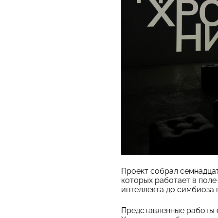
Проект собрал семнадцат
которых работает в поле
интеллекта до симбиоза 
Представленные работы о