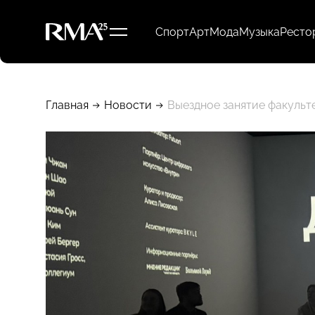
Спорт
Арт
Мода
Музыка
Ресто
Главная
Новости