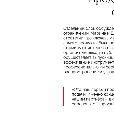
Отдельный блок обсужде
ограничений. Марина и 
стратегии, где ключевым
самого продукта. Было п
формируют интерес со с
органичный выход в пуб
осуществляет выпускниц
эффективные инструмент
профессиональными соо
распространение и узна
«Это наш первый прое
подачи. Именно конц
нашим партнёрам: вм
сооснователь проек