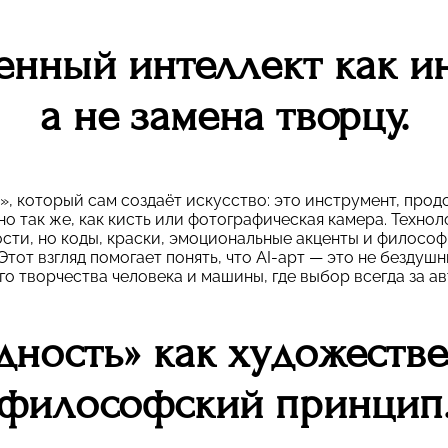
енный интеллект как ин
а не замена творцу.
к», который сам создаёт искусство: это инструмент, про
но так же, как кисть или фотографическая камера. Техно
ти, но коды, краски, эмоциональные акценты и философ
Этот взгляд помогает понять, что AI-арт — это не бездушн
о творчества человека и машины, где выбор всегда за а
дность» как художеств
философский принцип