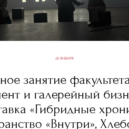
26 ЯНВАРЯ
ное занятие факультета
ент и галерейный бизн
тавка «Гибридные хрони
ранство «Внутри», Хлеб