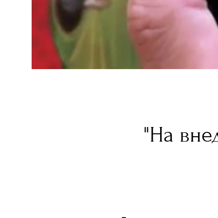
"На вне