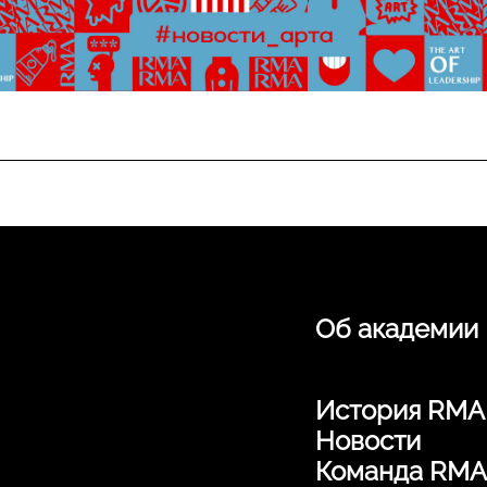
Об академии
История RMA
Новости
Команда RMA