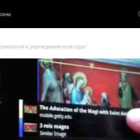
раны
ехнологий в учреждениях культуры"