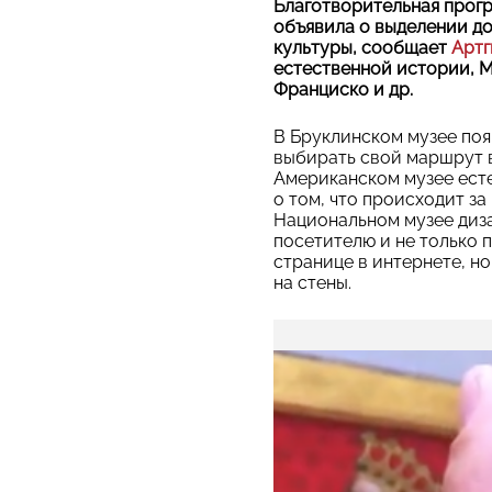
Благотворительная прогр
объявила о выделении до
культуры, сообщает
Артг
естественной истории, М
Франциско и др.
В Бруклинском музее по
выбирать свой маршрут в
Американском музее есте
о том, что происходит за
Национальном музее диза
посетителю и не только 
странице в интернете, н
на стены.