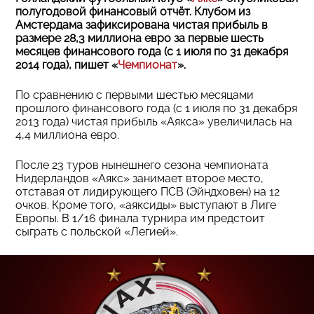
полугодовой финансовый отчёт. Клубом из
Амстердама зафиксирована чистая прибыль в
размере 28,3 миллиона евро за первые шесть
месяцев финансового года (с 1 июля по 31 декабря
2014 года), пишет «
Чемпионат
».
По сравнению с первыми шестью месяцами
прошлого финансового года (с 1 июля по 31 декабря
2013 года) чистая прибыль «Аякса» увеличилась на
4,4 миллиона евро.
После 23 туров нынешнего сезона чемпионата
Нидерландов «Аякс» занимает второе место,
отставая от лидирующего ПСВ (Эйндховен) на 12
очков. Кроме того, «аяксиды» выступают в Лиге
Европы. В 1/16 финала турнира им предстоит
сыграть с польской «Легией».