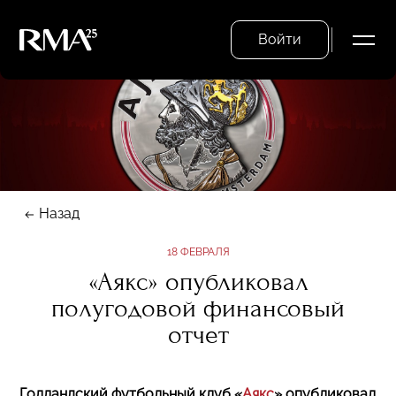
Войти
Назад
18 ФЕВРАЛЯ
«Аякс» опубликовал
полугодовой финансовый
отчет
Голландский футбольный клуб «
Аякс
» опубликовал