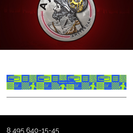
8 495 640-15-45