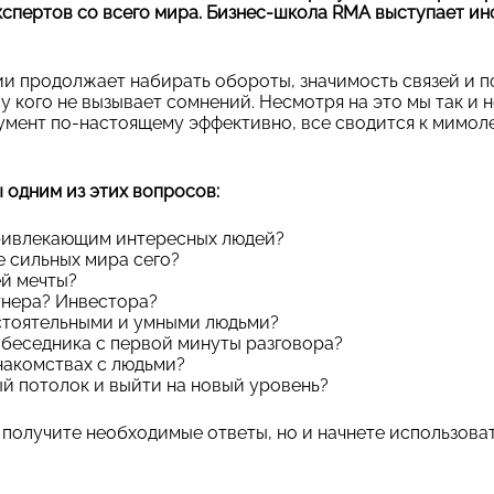
экспертов со всего мира. Бизнес-школа RMA выступает 
ии продолжает набирать обороты, значимость связей и п
у кого не вызывает сомнений. Несмотря на это мы так и 
умент по-настоящему эффективно, все сводится к мимол
 одним из этих вопросов:
привлекающим интересных людей?
е сильных мира сего?
ей мечты?
тнера? Инвестора?
стоятельными и умными людьми?
обеседника с первой минуты разговора?
накомствах с людьми?
ый потолок и выйти на новый уровень?
о получите необходимые ответы, но и начнете использова