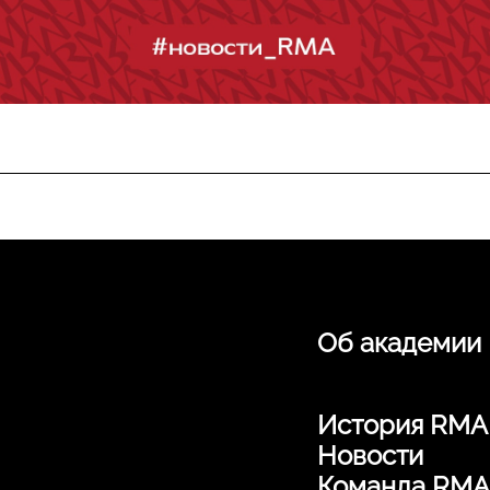
Об академии
История RMA
Новости
Команда RMA