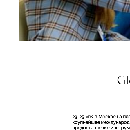
Gl
23-25 мая в Москве на п
крупнейшее международн
предоставление инструм