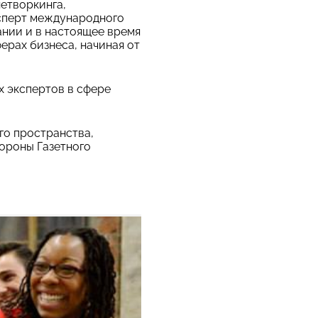
етворкинга,
ксперт международного
ании и в настоящее время
ерах бизнеса, начиная от
х экспертов в сфере
го пространства,
тороны Газетного