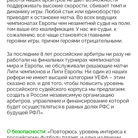
поддерживать высокие скорости, сбивает темп и
динамику игры. Любой стык или единоборство
приводят к остановке матча. Во всех ведущих
чемпионатах Европы чем незаметней судья на поле,
тем выше его квалификация. У нас же судьи, к
сожалению, все чаще становятся главными
героями игры, причем героями отрицательными.
За последние 8 лет российские арбитры ни разу не
работали на финальных турнирах чемпионатов
мира и Европы, не обслуживали решающие матчи
Лиги чемпионов и Лиги Европы. Ни один из наших
рефери не имеет высшей категории УЕФА – этим
сказано все, и для того, чтобы повысить уровень
российского судейского корпуса мы предлагаем:
создать в России независимую организацию
арбитров, управление и финансирование которой
будет осуществляться в равных долях РФС и
будущей РФЛ».
О безопасности:
«Повторюсь: уровень интереса к
российскому футболу падает, и одна из причин