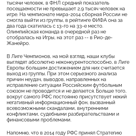
тысячи человек, в ФНЛ средний показатель
посещаемости не превышает 2,9 тысяч человек на
игре. На чемпионате мира-2014 сборная России не
смогла выйти из группы, в рейтинге ФИФА она за
два года скатилась с 13-го на 33-е место.
Олимпийская команда в очередной раз не
отобралась на Игры, на этот раз -- в Рио-де-
Жанейро.
В Лиге Чемпионов, на мой взгляд, наши клубы
выглядят абсолютно неконкурентоспособно, в Лиге
Европы большим достижением для них считается
выход из группы. При этом серьезного анализа
причин неудач, выводов, направленных на
исправление ситуации Российским футбольным
союзом не проводится и не делается. Больше того,
вокруг самого РФС постоянно присутствует некий
негативный информационный фон, вызванный
всевозможными скандалами, внутренними
конфликтами, судебными разбирательствами и
финансовыми проблемами.
Напомню, что в 2014 году РФС принял Стратегию