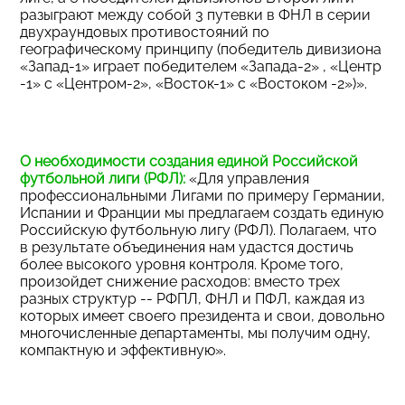
разыграют между собой 3 путевки в ФНЛ в серии
двухраундовых противостояний по
географическому принципу (победитель дивизиона
«Запад-1» играет победителем «Запада-2» , «Центр
-1» с «Центром-2», «Восток-1» с «Востоком -2»)».
О необходимости создания единой Российской
футбольной лиги (РФЛ):
«Для управления
профессиональными Лигами по примеру Германии,
Испании и Франции мы предлагаем создать единую
Российскую футбольную лигу (РФЛ). Полагаем, что
в результате объединения нам удастся достичь
более высокого уровня контроля. Кроме того,
произойдет снижение расходов: вместо трех
разных структур -- РФПЛ, ФНЛ и ПФЛ, каждая из
которых имеет своего президента и свои, довольно
многочисленные департаменты, мы получим одну,
компактную и эффективную».