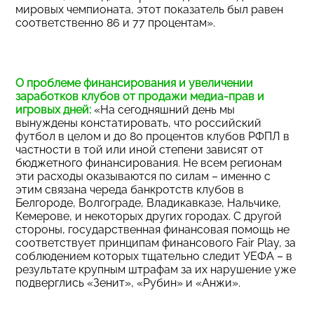
мировых чемпионата, этот показатель был равен
соответственно 86 и 77 процентам».
О проблеме финансирования и увеличении
заработков клубов от продажи медиа-прав и
игровых дней:
«На сегодняшний день мы
вынуждены констатировать, что российский
футбол в целом и до 80 процентов клубов РФПЛ в
частности в той или иной степени зависят от
бюджетного финансирования. Не всем регионам
эти расходы оказываются по силам – именно с
этим связана череда банкротств клубов в
Белгороде, Волгограде, Владикавказе, Нальчике,
Кемерове, и некоторых других городах. С другой
стороны, государственная финансовая помощь не
соответствует принципам финансового Fair Play, за
соблюдением которых тщательно следит УЕФА – в
результате крупным штрафам за их нарушение уже
подверглись «Зенит», «Рубин» и «Анжи».