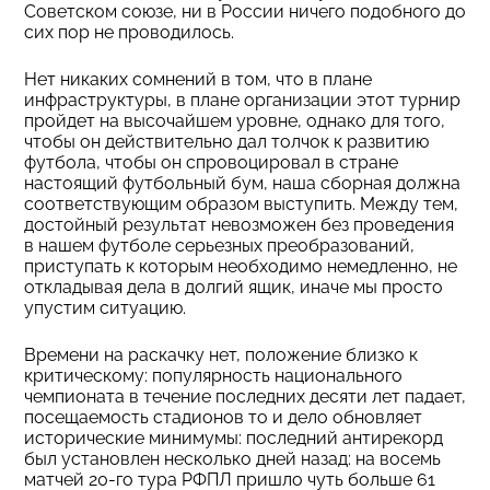
Советском союзе, ни в России ничего подобного до
сих пор не проводилось.
Нет никаких сомнений в том, что в плане
инфраструктуры, в плане организации этот турнир
пройдет на высочайшем уровне, однако для того,
чтобы он действительно дал толчок к развитию
футбола, чтобы он спровоцировал в стране
настоящий футбольный бум, наша сборная должна
соответствующим образом выступить. Между тем,
достойный результат невозможен без проведения
в нашем футболе серьезных преобразований,
приступать к которым необходимо немедленно, не
откладывая дела в долгий ящик, иначе мы просто
упустим ситуацию.
Времени на раскачку нет, положение близко к
критическому: популярность национального
чемпионата в течение последних десяти лет падает,
посещаемость стадионов то и дело обновляет
исторические минимумы: последний антирекорд
был установлен несколько дней назад: на восемь
матчей 20-го тура РФПЛ пришло чуть больше 61