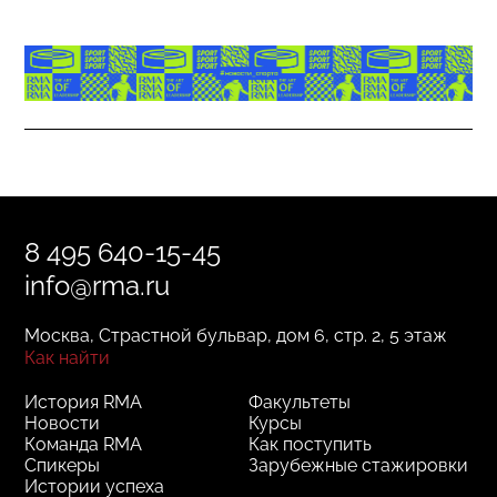
8 495 640-15-45
info@rma.ru
Москва, Страстной бульвар, дом 6, стр. 2, 5 этаж
Как найти
История RMA
Факультеты
Новости
Курсы
Команда RMA
Как поступить
Спикеры
Зарубежные стажировки
Истории успеха