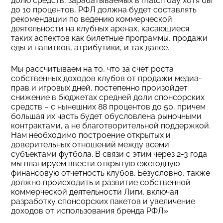
долю средств, зарабатываемых в match day хотя бы
до 10 процентов, РФЛ должна будет составлять
рекомендации по ведению коммерческой
деятельности на клубных аренах, касающиеся
таких аспектов как билетные программы, продажи
еды и напитков, атрибутики, и так далее.
Мы рассчитываем на то, что за счет роста
собственных доходов клубов от продажи медиа-
прав и игровых дней, постепенно произойдет
снижение в бюджетах средней доли спонсорских
средств – с нынешних 88 процентов до 50, причем
большая их часть будет обусловлена рыночными
контрактами, а не благотворительной поддержкой.
Нам необходимо построение открытых и
доверительных отношений между всеми
субъектами футбола. В связи с этим через 2-3 года
мы планируем ввести открытую ежегодную
финансовую отчетность клубов. Безусловно, также
должно происходить и развитие собственной
коммерческой деятельности Лиги, включая
разработку спонсорских пакетов и увеличение
доходов от использования бренда РФЛ».