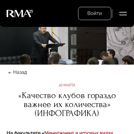
Войти
Назад
26 МАРТА
«Качество клубов гораздо
важнее их количества»
(ИНФОГРАФИКА)
На факультете «
Менеджмент в игровых видах