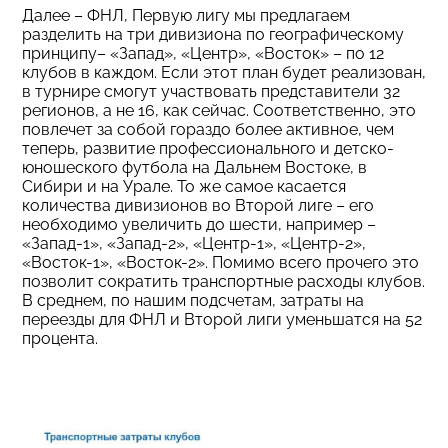
Далее – ФНЛ, Первую лигу мы предлагаем
разделить на три дивизиона по географическому
принципу– «Запад», «Центр», «Восток» – по 12
клубов в каждом. Если этот план будет реализован,
в турнире смогут участвовать представители 32
регионов, а не 16, как сейчас. Соответственно, это
повлечет за собой гораздо более активное, чем
теперь, развитие профессионального и детско-
юношеского футбола на Дальнем Востоке, в
Сибири и на Урале. То же самое касается
количества дивизионов во Второй лиге – его
необходимо увеличить до шести, например –
«Запад-1», «Запад-2», «Центр-1», «Центр-2»,
«Восток-1», «Восток-2». Помимо всего прочего это
позволит сократить транспортные расходы клубов.
В среднем, по нашим подсчетам, затраты на
переезды для ФНЛ и Второй лиги уменьшатся на 52
процента.