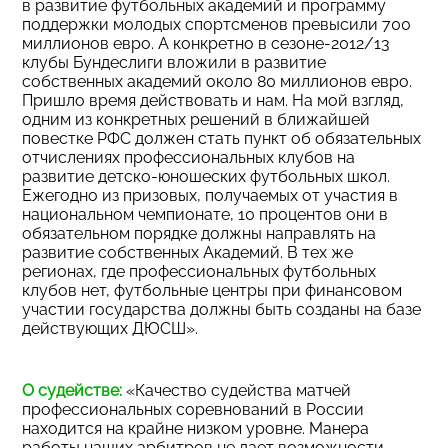
в развитие футбольных академий и программу
поддержки молодых спортсменов превысили 700
миллионов евро. А конкретно в сезоне-2012/13
клубы Бундеслиги вложили в развитие
собственных академий около 80 миллионов евро.
Пришло время действовать и нам. На мой взгляд,
одним из конкретных решений в ближайшей
повестке РФС должен стать пункт об обязательных
отчислениях профессиональных клубов на
развитие детско-юношеских футбольных школ.
Ежегодно из призовых, получаемых от участия в
национальном чемпионате, 10 процентов они в
обязательном порядке должны направлять на
развитие собственных Академий. В тех же
регионах, где профессиональных футбольных
клубов нет, футбольные центры при финансовом
участии государства должны быть созданы на базе
действующих ДЮСШ».
О судействе:
«Качество судейства матчей
профессиональных соревнований в России
находится на крайне низком уровне. Манера
работы наших арбитров не дает возможности