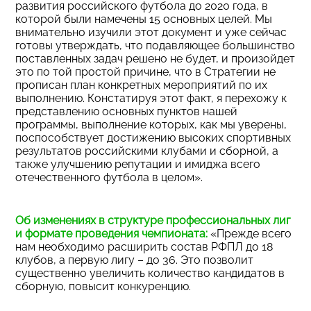
развития российского футбола до 2020 года, в
которой были намечены 15 основных целей. Мы
внимательно изучили этот документ и уже сейчас
готовы утверждать, что подавляющее большинство
поставленных задач решено не будет, и произойдет
это по той простой причине, что в Стратегии не
прописан план конкретных мероприятий по их
выполнению. Констатируя этот факт, я перехожу к
представлению основных пунктов нашей
программы, выполнение которых, как мы уверены,
поспособствует достижению высоких спортивных
результатов российскими клубами и сборной, а
также улучшению репутации и имиджа всего
отечественного футбола в целом».
Об изменениях в структуре профессиональных лиг
и формате проведения чемпионата:
«Прежде всего
нам необходимо расширить состав РФПЛ до 18
клубов, а первую лигу – до 36. Это позволит
существенно увеличить количество кандидатов в
сборную, повысит конкуренцию.