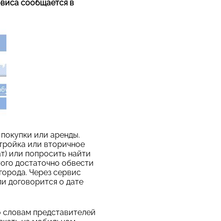
рвиса сообщается в
 покупки или аренды.
стройка или вторичное
ат) или попросить найти
того достаточно обвести
города. Через сервис
и договорится о дате
о словам представителей