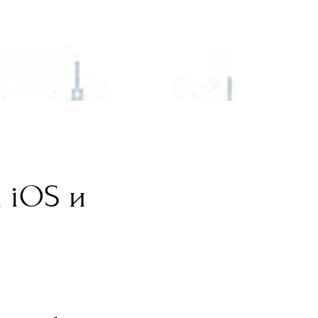
 iOS и