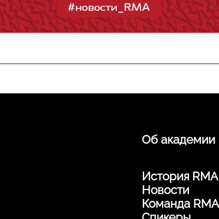
Об академии
История RMA
Новости
Команда RMA
Спикеры