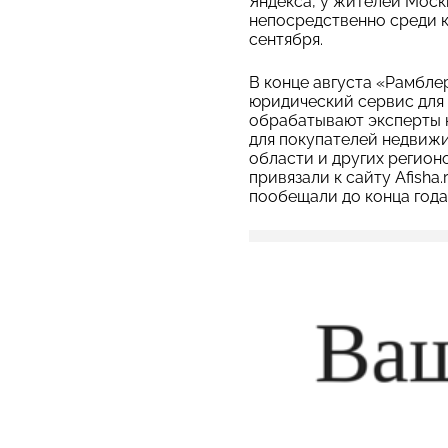
Яндекса, у жителей Моск
непосредственно среди к
сентября.
В конце августа «Рамбл
юридический сервис для 
обрабатывают эксперты 
для покупателей недвиж
области и других регион
привязали к сайту Afisha
пообещали до конца года