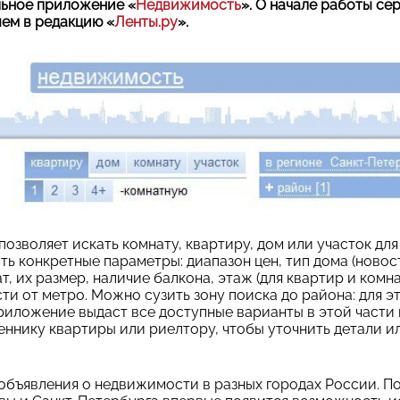
льное приложение «
Недвижимость
». О начале работы се
ем в редакцию «
Ленты.ру
».
озволяет искать комнату, квартиру, дом или участок для
ть конкретные параметры: диапазон цен, тип дома (ново
т, их размер, наличие балкона, этаж (для квартир и комн
ти от метро. Можно сузить зону поиска до района: для э
приложение выдаст все доступные варианты в этой части 
ннику квартиры или риелтору, чтобы уточнить детали ил
объявления о недвижимости в разных городах России. П