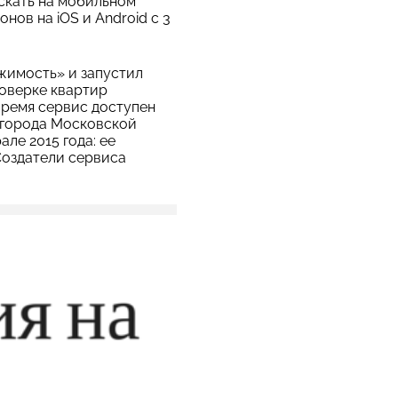
скать на мобильном
ов на iOS и Android с 3
жимость» и запустил
роверке квартир
время сервис доступен
 города Московской
ле 2015 года: ее
 Создатели сервиса