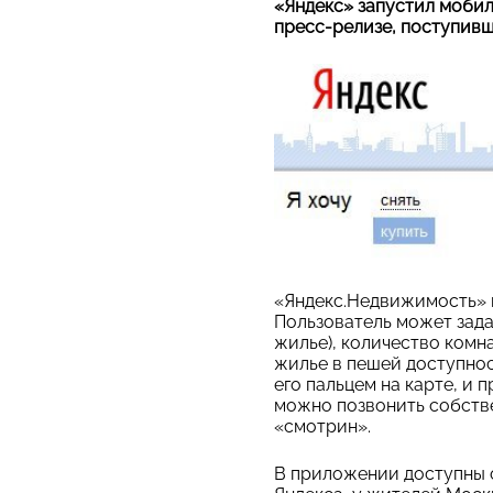
«Яндекс» запустил моби
пресс-релизе, поступивш
«Яндекс.Недвижимость» п
Пользователь может зада
жилье), количество комна
жилье в пешей доступнос
его пальцем на карте, и 
можно позвонить собстве
«смотрин».
В приложении доступны 