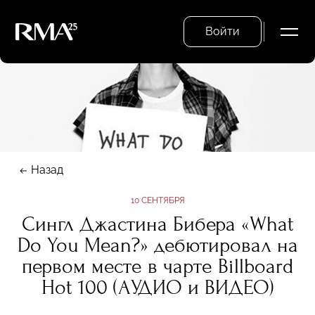
Войти
Назад
10 СЕНТЯБРЯ
Сингл Джастина Бибера «What
Do You Mean?» дебютировал на
первом месте в чарте Billboard
Hot 100 (АУДИО и ВИДЕО)