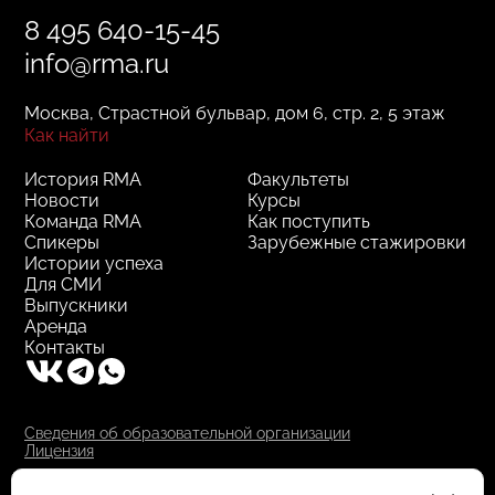
8 495 640-15-45
info@rma.ru
Москва, Страстной бульвар, дом 6, стр. 2, 5 этаж
Как найти
История RMA
Факультеты
Новости
Курсы
Команда RMA
Как поступить
Спикеры
Зарубежные стажировки
Истории успеха
Для СМИ
Выпускники
Аренда
Контакты
Сведения об образовательной организации
Лицензия
RMA © 2000–2025, АНО ДПО "РМА"