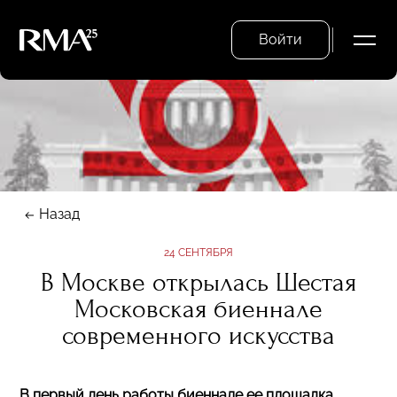
Войти
Назад
24 СЕНТЯБРЯ
В Москве открылась Шестая
Московская биеннале
современного искусства
В первый день работы биеннале ее площадка