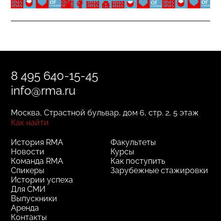
8 495 640-15-45
info@rma.ru
Москва, Страстной бульвар, дом 6, стр. 2, 5 этаж
Как найти
История RMA
Факультеты
Новости
Курсы
Команда RMA
Как поступить
Спикеры
Зарубежные стажировки
Истории успеха
Для СМИ
Выпускники
Аренда
Контакты