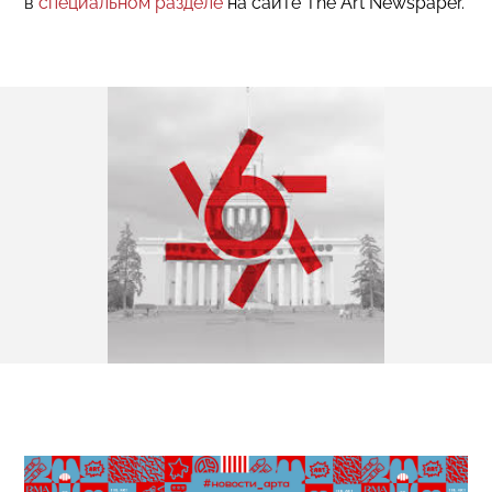
в
специальном разделе
на сайте The Art Newspaper.