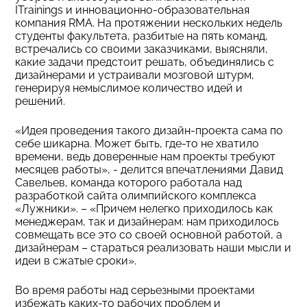
ITrainings и инновационно-образовательная
компания RMA. На протяжении нескольких недель
студенты факультета, разбитые на пять команд,
встречались со своими заказчиками, выясняли,
какие задачи предстоит решать, объединялись с
дизайнерами и устраивали мозговой штурм,
генерируя немыслимое количество идей и
решений.
«Идея проведения такого дизайн-проекта сама по
себе шикарна. Может быть, где-то не хватило
времени, ведь доверенные нам проекты требуют
месяцев работы», - делится впечатлениями Давид
Савельев, команда которого работала над
разработкой сайта олимпийского комплекса
«Лужники». – «Причем нелегко приходилось как
менеджерам, так и дизайнерам: нам приходилось
совмещать все это со своей основной работой, а
дизайнерам – стараться реализовать наши мысли и
идеи в сжатые сроки».
Во время работы над серьезными проектами
избежать каких-то рабочих проблем и