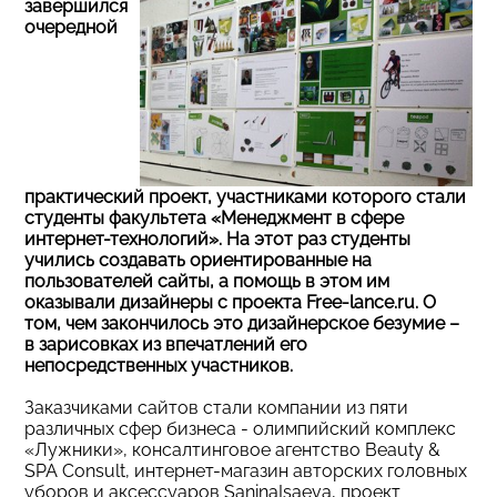
завершился
очередной
практический проект, участниками которого стали
студенты факультета «Менеджмент в сфере
интернет-технологий». На этот раз студенты
учились создавать ориентированные на
пользователей сайты, а помощь в этом им
оказывали дизайнеры с проекта Free-lance.ru. О
том, чем закончилось это дизайнерское безумие –
в зарисовках из впечатлений его
непосредственных участников.
Заказчиками сайтов стали компании из пяти
различных сфер бизнеса - олимпийский комплекс
«Лужники», консалтинговое агентство Beauty &
SPA Consult, интернет-магазин авторских головных
уборов и аксессуаров SaninaIsaeva, проект