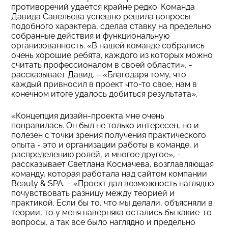
противоречий удается крайне редко. Команда
Давида Савельева успешно решила вопросы
подобного характера, сделав ставку на предельно
собранные действия и функциональную
организованность. «В нашей команде собрались
очень хорошие ребята, каждого из которых можно
считать профессионалом в своей области», -
рассказывает Давид. – «Благодаря тому, что
каждый привносил в проект что-то свое, нам в
конечном итоге удалось добиться результата».
«Концепция дизайн-проекта мне очень
понравилась. Он был не только интересен, но и
полезен с точки зрения получения практического
опыта - это и организации работы в команде, и
распределению ролей, и многое другое», -
рассказывает Светлана Космачева, возглавляющая
команду, которая работала над сайтом компании
Beauty & SPA. – «Проект дал возможность наглядно
почувствовать разницу между теорией и
практикой. Если бы то, что мы делали, объясняли в
теории, то у меня наверняка остались бы какие-то
вопросы, а так все было наглядно и предельно