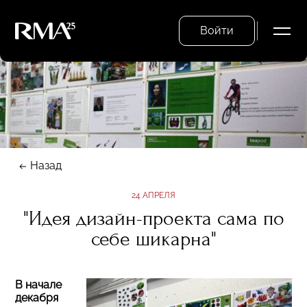
Войти
Назад
24 АПРЕЛЯ
"Идея дизайн-проекта сама по
себе шикарна"
В начале
декабря