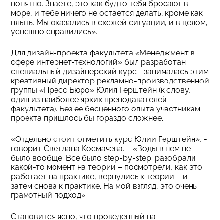
понятно. Знаете, это как будто тебя бросают в
море, и тебе ничего не остается делать, кроме как
плыть. Мы оказались в схожей ситуации, и в целом,
успешно справились».
Для дизайн-проекта факультета «Менеджмент в
сфере интернет-технологий» был разработан
специальный дизайнерский курс - занималась этим
креативный директор рекламно-производственной
группы «Пресс Бюро» Юлия Герштейн (к слову,
один из наиболее ярких преподавателей
факультета). Без ее бесценного опыта участникам
проекта пришлось бы гораздо сложнее.
«Отдельно стоит отметить курс Юлии Герштейн», -
говорит Светлана Космачева. – «Воды в нем не
было вообще. Все было step-by-step: разобрали
какой-то момент на теории – посмотрели, как это
работает на практике, вернулись к теории – и
затем снова к практике. На мой взгляд, это очень
грамотный подход».
Становится ясно, что проведенный на