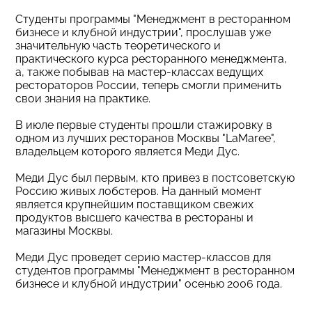
Студенты программы "Менеджмент в ресторанном
бизнесе и клубной индустрии", прослушав уже
значительную часть теоретического и
практического курса ресторанного менеджмента,
а, также побывав на мастер-классах ведущих
рестораторов России, теперь смогли применить
свои знания на практике.
В июле первые студенты прошли стажировку в
одном из лучших ресторанов Москвы "LaMaree",
владельцем которого является Меди Дус.
Меди Дус был первым, кто привез в постсоветскую
Россию живых лoбcтepoв. На данный момент
является крупнейшим поставщиком свежих
продуктов высшего качества в рестораны и
магазины Москвы.
Меди Дус проведет серию мастер-классов для
студентов программы "Менеджмент в ресторанном
бизнесе и клубной индустрии" осенью 2006 года.