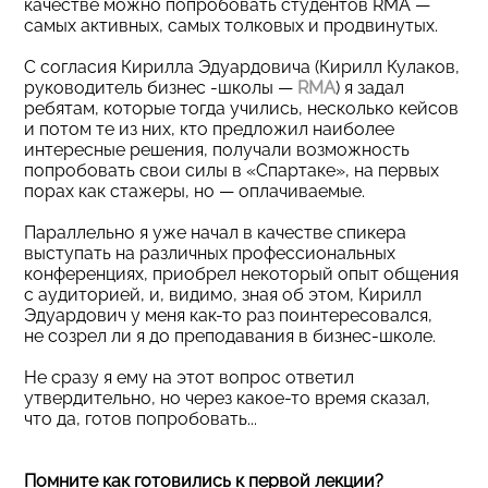
качестве можно попробовать студентов RMA —
самых активных, самых толковых и продвинутых.
С согласия Кирилла Эдуардовича (Кирилл Кулаков,
руководитель бизнес -школы —
RMA
) я задал
ребятам, которые тогда учились, несколько кейсов
и потом те из них, кто предложил наиболее
интересные решения, получали возможность
попробовать свои силы в «Спартаке», на первых
порах как стажеры, но — оплачиваемые.
Параллельно я уже начал в качестве спикера
выступать на различных профессиональных
конференциях, приобрел некоторый опыт общения
с аудиторией, и, видимо, зная об этом, Кирилл
Эдуардович у меня как-то раз поинтересовался,
не созрел ли я до преподавания в бизнес-школе.
Не сразу я ему на этот вопрос ответил
утвердительно, но через какое-то время сказал,
что да, готов попробовать...
Помните как готовились к первой лекции?