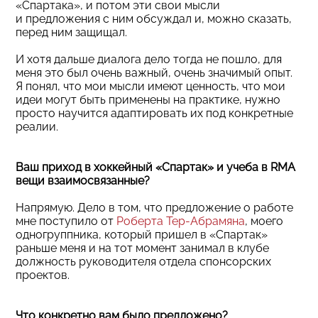
«Спартака», и потом эти свои мысли
и предложения с ним обсуждал и, можно сказать,
перед ним защищал.
И хотя дальше диалога дело тогда не пошло, для
меня это был очень важный, очень значимый опыт.
Я понял, что мои мысли имеют ценность, что мои
идеи могут быть применены на практике, нужно
просто научится адаптировать их под конкретные
реалии.
Ваш приход в хоккейный «Спартак» и учеба в RMA
вещи взаимосвязанные?
Напрямую. Дело в том, что предложение о работе
мне поступило от
Роберта Тер-Абрамяна
, моего
одногруппника, который пришел в «Спартак»
раньше меня и на тот момент занимал в клубе
должность руководителя отдела спонсорских
проектов.
Что конкретно вам было предложено?