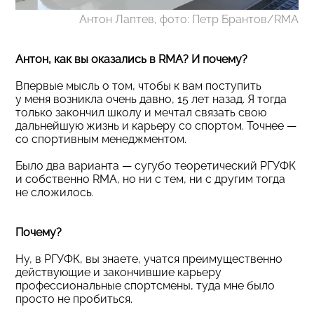
Антон Лаптев, фото: Петр Брантов/RMA
Антон, как вы оказались в RMA? И почему?
Впервые мысль о том, чтобы к вам поступить
у меня возникла очень давно, 15 лет назад. Я тогда
только закончил школу и мечтал связать свою
дальнейшую жизнь и карьеру со спортом. Точнее —
со спортивным менеджментом.
Было два варианта — сугубо теоретический РГУФК
и собственно RMA, но ни с тем, ни с другим тогда
не сложилось.
Почему?
Ну, в РГУФК, вы знаете, учатся преимущественно
действующие и закончившие карьеру
профессиональные спортсмены, туда мне было
просто не пробиться.