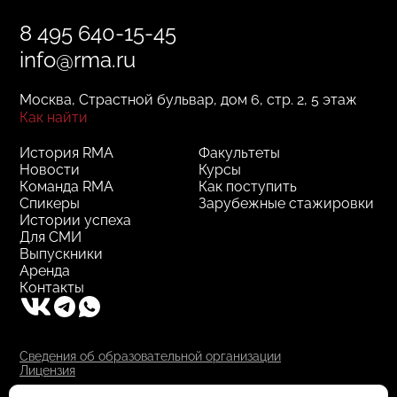
8 495 640-15-45
info@rma.ru
Москва, Страстной бульвар, дом 6, стр. 2, 5 этаж
Как найти
История RMA
Факультеты
Новости
Курсы
Команда RMA
Как поступить
Спикеры
Зарубежные стажировки
Истории успеха
Для СМИ
Выпускники
Аренда
Контакты
Сведения об образовательной организации
Лицензия
RMA © 2000–2025, АНО ДПО "РМА"