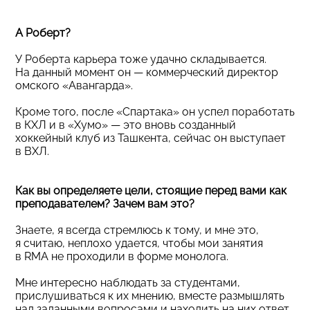
А Роберт?
У Роберта карьера тоже удачно складывается.
На данный момент он — коммерческий директор
омского «Авангарда».
Кроме того, после «Спартака» он успел поработать
в КХЛ и в «Хумо» — это вновь созданный
хоккейный клуб из Ташкента, сейчас он выступает
в ВХЛ.
Как вы определяете цели, стоящие перед вами как
преподавателем? Зачем вам это?
Знаете, я всегда стремлюсь к тому, и мне это,
я считаю, неплохо удается, чтобы мои занятия
в RMA не проходили в форме монолога.
Мне интересно наблюдать за студентами,
прислушиваться к их мнению, вместе размышлять
над заданными вопросами и находить на них ответ,