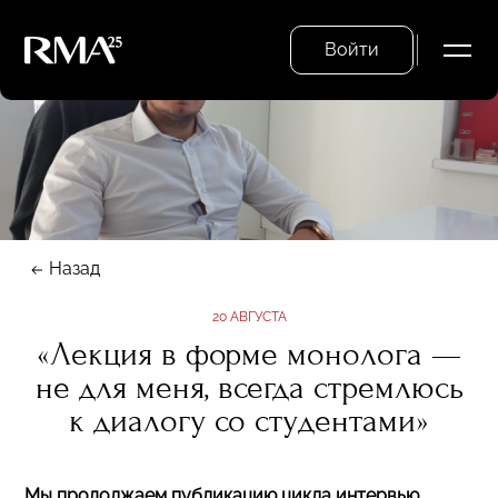
Войти
Назад
20 АВГУСТА
«Лекция в форме монолога —
не для меня, всегда стремлюсь
к диалогу со студентами»
Мы продолжаем публикацию цикла интервью