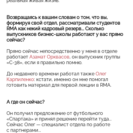
реальная живая жизнь.
Возвращаясь к вашим словам о том, что вы,
формируя свой отдел, рассматривали студентов
RMA как некий кадровый резерв... Сколько
выпускников бизнес-школы работают у вас прямо
сейчас?
Прямо сейчас непосредственно у меня в отделе
работает
Азамат Орквасов
, он выпускник группы
«С-38», если я правильно помню.
До недавнего времени работал также
Олег
Карпиленко
: кстати, именно он мне помогал
готовить материал для первой лекции в RMA.
А где он сейчас?
Он получил предложение от футбольного
«Спартака» и принял решение перейти туда...
Сейчас Олег — специалист отдела по работе
с партнерами...