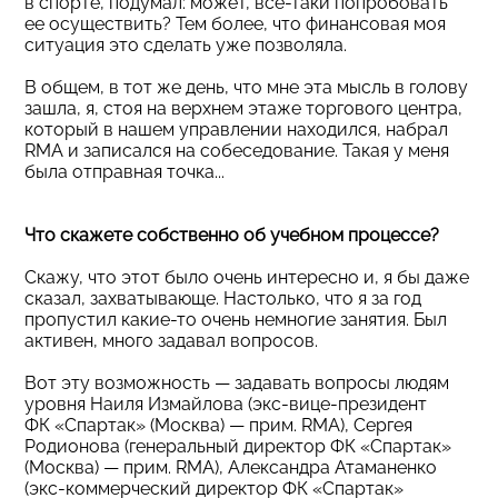
в спорте, подумал: может, все-таки попробовать
ее осуществить? Тем более, что финансовая моя
ситуация это сделать уже позволяла.
В общем, в тот же день, что мне эта мысль в голову
зашла, я, стоя на верхнем этаже торгового центра,
который в нашем управлении находился, набрал
RMA и записался на собеседование. Такая у меня
была отправная точка...
Что скажете собственно об учебном процессе?
Скажу, что этот было очень интересно и, я бы даже
сказал, захватывающе. Настолько, что я за год
пропустил какие-то очень немногие занятия. Был
активен, много задавал вопросов.
Вот эту возможность — задавать вопросы людям
уровня Наиля Измайлова (экс-вице-президент
ФК «Спартак» (Москва) — прим. RMA), Сергея
Родионова (генеральный директор ФК «Спартак»
(Москва) — прим. RMA), Александра Атаманенко
(экс-коммерческий директор ФК «Спартак»