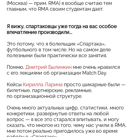
(Москва) — прим. RMA) я вообще считаю тем
главным, что RMA своим студентам дает.
Я вижу, спартаковцы уже тогда на вас особое
впечатление производили...
Это потому, что я болельщик «Спартака»,
футбольного в том числе. Но на самом деле
полезными были практически все занятия.
Помню,
Дмитрий Былинкин
мне очень нравился
с его лекциями об организации Match Day.
Кейсы
Кирилла Ларина
просто шикарные были —
билетные, партнерские, рекламные,
по организационной структуре.
Очень много актуальных цифр, статистики, много
конкретики, развернутые ответы на любой
вопрос — я все это старался впитывать, и могу
сказать, что многое из того, чему нас учили в RMA,
мне потом реально пригодилось уже во время
работы в «Спартаке».