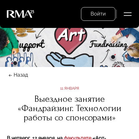
Войти
Назад
11 ЯНВАРЯ
Выездное занятие
«Фандрайзинг. Технологии
работы со спонсорами»
В четверг, 12 января, на
факультете
«Арт-