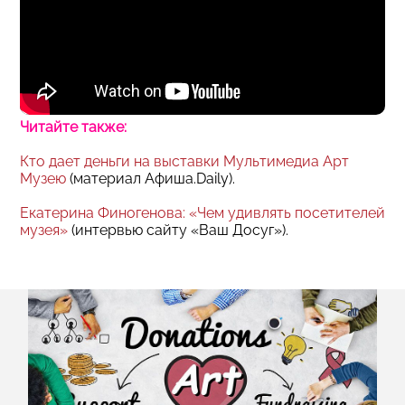
Читайте также:
Кто дает деньги на выставки Мультимедиа Арт
Музею
(материал Афиша.Daily).
Екатерина Финогенова: «Чем удивлять посетителей
музея»
(интервью сайту «Ваш Досуг»).