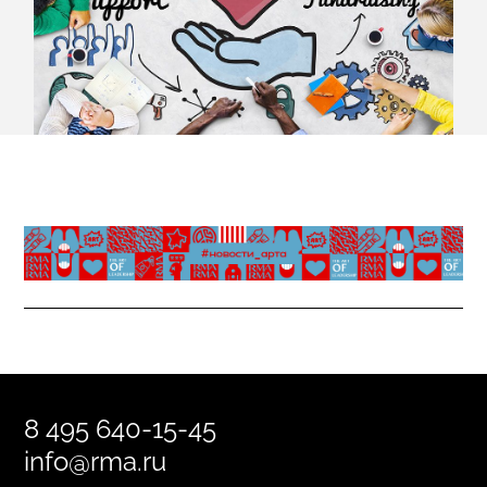
8 495 640-15-45
info@rma.ru