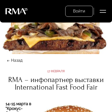
Войти
Назад
17 ФЕВРАЛЯ
RMA – инфопартнер выставки
International Fast Food Fair
14-15 марта в
"Крокус-