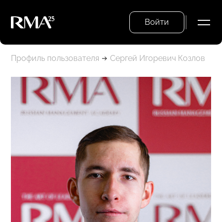
Войти
Профиль пользователя
Сергей Игоревич Козлов