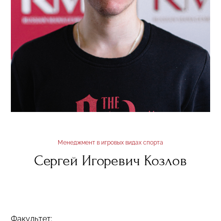
Менеджмент в игровых видах спорта
Сергей Игоревич Козлов
Факультет: