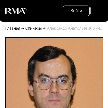
Войти
Главная
Спикеры
Александр Анатольевич Хмель