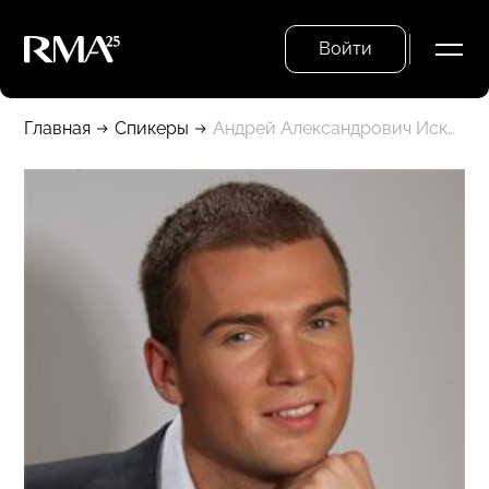
Войти
Главная
Спикеры
Андрей Александрович Искорнев