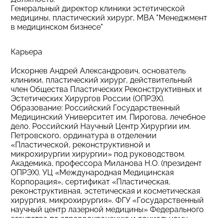
Генеральный директор клиники эстетической
медицины, пластический хирург, MBA "Менеджмент
в медицинском бизнесе"
Карьера
Искорнев Андрей Александрович, основатель
клиники, пластический хирург, действительный
член Общества Пластических Реконструктивных и
Эстетических Хирургов России (ОПРЭХ).
Образование: Российский Государственный
Медицинский Университет им. Пирогова, лечебное
дело. Российский Научный Центр Хирургии им.
Петровского, ординатура в отделении
«Пластической, реконструктивной и
микрохирургии хирургии» под руководством.
Академика, профессора Миланова Н.О. (президент
ОПРЭХ). УЦ «Международная Медицинская
Корпорация», сертификат «Пластическая,
реконструктивная, эстетическая и косметическая
хирургия, микрохирургия». ФГУ «Государственный
научный центр лазерной медицины» Федерального