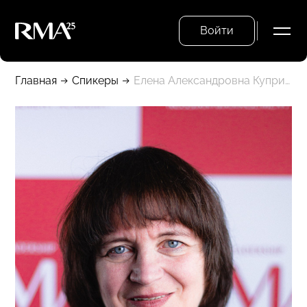
Войти
Главная
Спикеры
Елена Александровна Куприна-Ляхович