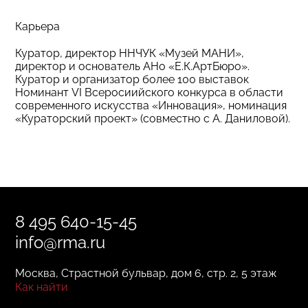
Карьера
Куратор, директор ННЧУК «Музей МАНИ»,
директор и основатель АНо «Е.К.АртБюро».
Куратор и организатор более 100 выставок
Номинант VI Всеросиийского конкурса в области
современного искусства «Инновация», номинация
«Кураторский проект» (совместно с А. Даниловой).
8 495 640-15-45
info@rma.ru
Москва, Страстной бульвар, дом 6, стр. 2, 5 этаж
Как найти