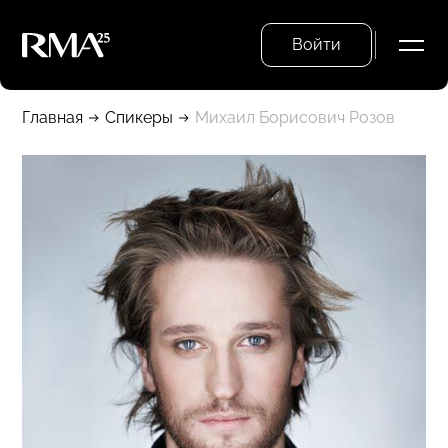
Войти
Главная
Спикеры
Михаил Борисович Розов