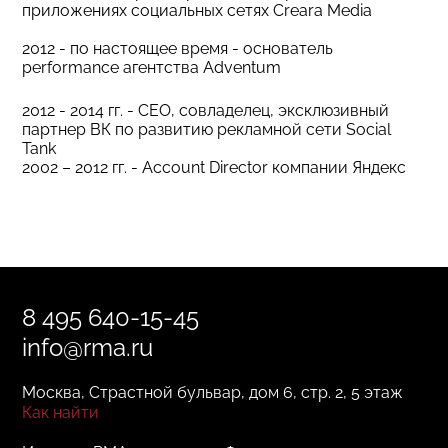
приложениях социальных сетях Creara Media
2012 - по настоящее время - основатель
performance агентства Adventum
2012 - 2014 гг. - CEO, совладелец, эксклюзивный
партнер ВК по развитию рекламной сети Social
Tank
2002 – 2012 гг. - Account Director компании Яндекс
8 495 640-15-45
info@rma.ru
Москва, Страстной бульвар, дом 6, стр. 2, 5 этаж
Как найти