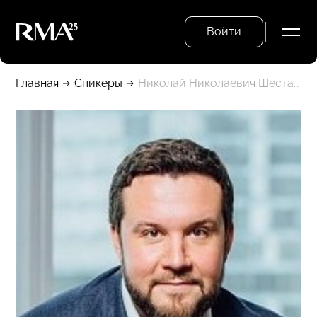
Войти
Главная
Спикеры
Николай Николаевич Шестаков