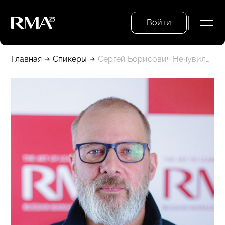
Войти
Главная
Спикеры
Сергей Борисович Нечувилин