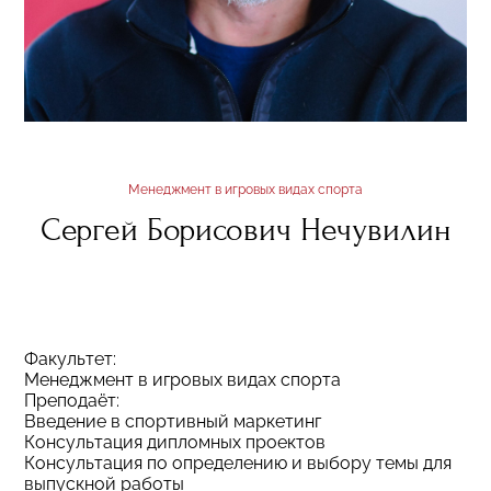
Менеджмент в игровых видах спорта
Сергей Борисович Нечувилин
Факультет:
Менеджмент в игровых видах спорта
Преподаёт:
Введение в спортивный маркетинг
Консультация дипломных проектов
Консультация по определению и выбору темы для
выпускной работы