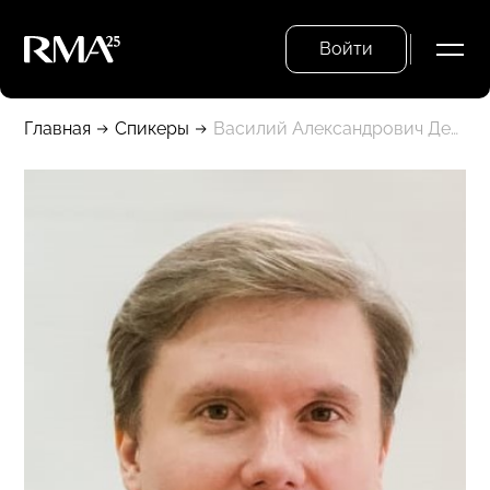
Войти
Главная
Спикеры
Василий Александрович Демин