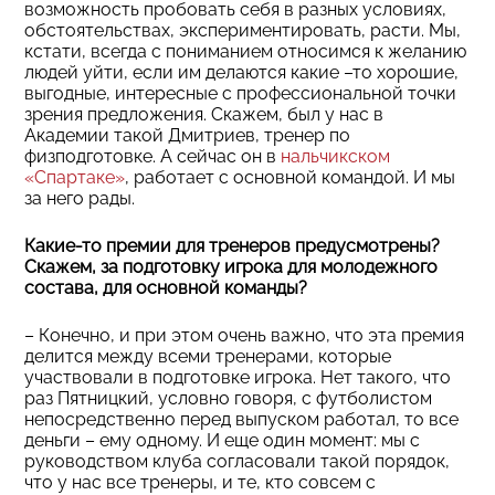
возможность пробовать себя в разных условиях,
обстоятельствах, экспериментировать, расти. Мы,
кстати, всегда с пониманием относимся к желанию
людей уйти, если им делаются какие –то хорошие,
выгодные, интересные с профессиональной точки
зрения предложения. Скажем, был у нас в
Академии такой Дмитриев, тренер по
физподготовке. А сейчас он в
нальчикском
«Спартаке»
, работает с основной командой. И мы
за него рады.
Какие-то премии для тренеров предусмотрены?
Скажем, за подготовку игрока для молодежного
состава, для основной команды?
– Конечно, и при этом очень важно, что эта премия
делится между всеми тренерами, которые
участвовали в подготовке игрока. Нет такого, что
раз Пятницкий, условно говоря, с футболистом
непосредственно перед выпуском работал, то все
деньги – ему одному. И еще один момент: мы с
руководством клуба согласовали такой порядок,
что у нас все тренеры, и те, кто совсем с