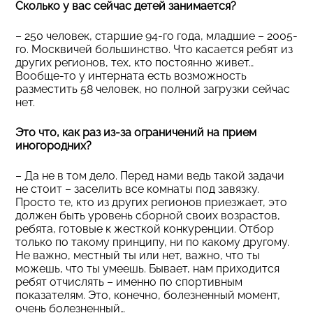
Сколько у вас сейчас детей занимается?
– 250 человек, старшие 94-го года, младшие – 2005-
го. Москвичей большинство. Что касается ребят из
других регионов, тех, кто постоянно живет…
Вообще-то у интерната есть возможность
разместить 58 человек, но полной загрузки сейчас
нет.
Это что, как раз из-за ограничений на прием
иногородних?
– Да не в том дело. Перед нами ведь такой задачи
не стоит – заселить все комнаты под завязку.
Просто те, кто из других регионов приезжает, это
должен быть уровень сборной своих возрастов,
ребята, готовые к жесткой конкуренции. Отбор
только по такому принципу, ни по какому другому.
Не важно, местный ты или нет, важно, что ты
можешь, что ты умеешь. Бывает, нам приходится
ребят отчислять – именно по спортивным
показателям. Это, конечно, болезненный момент,
очень болезненный…