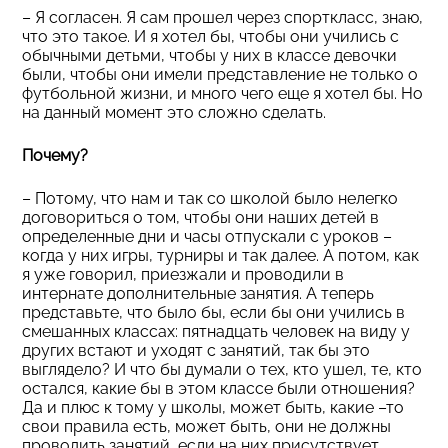
– Я согласен. Я сам прошел через спорткласс, знаю,
что это такое. И я хотел бы, чтобы они учились с
обычными детьми, чтобы у них в классе девочки
были, чтобы они имели представление не только о
футбольной жизни, и много чего еще я хотел бы. Но
на данный момент это сложно сделать.
Почему?
– Потому, что нам и так со школой было нелегко
договориться о том, чтобы они наших детей в
определенные дни и часы отпускали с уроков –
когда у них игры, турниры и так далее. А потом, как
я уже говорил, приезжали и проводили в
интернате дополнительные занятия. А теперь
представьте, что было бы, если бы они учились в
смешанных классах: пятнадцать человек на виду у
других встают и уходят с занятий, так бы это
выглядело? И что бы думали о тех, кто ушел, те, кто
остался, какие бы в этом классе были отношения?
Да и плюс к тому у школы, может быть, какие –то
свои правила есть, может быть, они не должны
проводить занятий, если на них присутствует