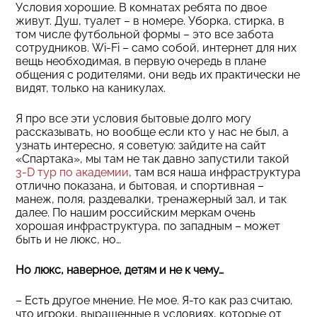
Условия хорошие. В комнатах ребята по двое
живут. Душ, туалет – в номере. Уборка, стирка, в
том числе футбольной формы – это все забота
сотрудников. Wi-Fi – само собой, интернет для них
вещь необходимая, в первую очередь в плане
общения с родителями, они ведь их практически не
видят, только на каникулах.
Я про все эти условия бытовые долго могу
рассказывать, но вообще если кто у нас не был, а
узнать интересно, я советую: зайдите на сайт
«Спартака», мы там не так давно запустили такой
3-D тур по академии
, там вся наша инфраструктура
отлично показана, и бытовая, и спортивная –
манеж, поля, раздевалки, тренажерный зал, и так
далее. По нашим российским меркам очень
хорошая инфраструктура, по западным – может
быть и не люкс, но…
Но люкс, наверное, детям и не к чему…
– Есть другое мнение. Не мое. Я-то как раз считаю,
что игроки, выращенные в условиях, которые от