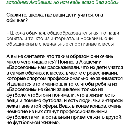
западных Академий, но нам ведь всего два года»
Скажите, школа, где ваши дети учатся, она
обычная?
– Школа обычная, общеобразовательная, но наши
ребята, и те, кто из интерната, и москвичи, они
объединены в специальные спортивные классы.
А вы не считаете, что таким образом они очень
много чего лишаются? Помню, в Академии
«Барселоны» нам рассказывали, что их дети учатся
в самых обычных классах, вместе с ровесниками,
которые спортом профессионально не занимаются.
И делается это именно для того, чтобы ребята из
«Барселоны» не были зациклены только на
футболе, чтобы они понимали, что в жизни есть
вещи и помимо футбола, и есть люди, чьи интересы
лежат вне этой сферы. Ведь, в конце концов, очень
немногие из них станут профессиональными
футболистами, а остальным придется жить другой,
не футбольной жизнью…