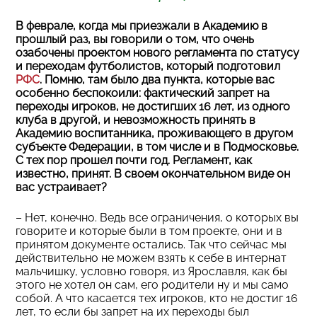
В феврале, когда мы приезжали в Академию в
прошлый раз, вы говорили о том, что очень
озабочены проектом нового регламента по статусу
и переходам футболистов, который подготовил
РФС
. Помню, там было два пункта, которые вас
особенно беспокоили: фактический запрет на
переходы игроков, не достигших 16 лет, из одного
клуба в другой, и невозможность принять в
Академию воспитанника, проживающего в другом
субъекте Федерации, в том числе и в Подмосковье.
С тех пор прошел почти год. Регламент, как
известно, принят. В своем окончательном виде он
вас устраивает?
– Нет, конечно. Ведь все ограничения, о которых вы
говорите и которые были в том проекте, они и в
принятом документе остались. Так что сейчас мы
действительно не можем взять к себе в интернат
мальчишку, условно говоря, из Ярославля, как бы
этого не хотел он сам, его родители ну и мы само
собой. А что касается тех игроков, кто не достиг 16
лет, то если бы запрет на их переходы был