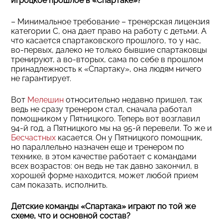
игроцкое прошлое в «Спартаке»?
– Минимальное требование – тренерская лицензия
категории C, она дает право на работу с детьми. А
что касается спартаковского прошлого, то у нас,
во-первых, далеко не только бывшие спартаковцы
тренируют, а во-вторых, сама по себе в прошлом
принадлежность к «Спартаку», она людям ничего
не гарантирует.
Вот
Мелешин
относительно недавно пришел, так
ведь не сразу тренером стал, сначала работал
помощником у Пятницкого. Теперь вот возглавил
94-й год, а Пятницкого мы на 95-й перевели. То же и
Бесчастных
касается. Он у Пятницкого помощник,
но параллельно назначен еще и тренером по
технике, в этом качестве работает с командами
всех возрастов: он ведь не так давно закончил, в
хорошей форме находится, может любой прием
сам показать, исполнить.
Детские команды «Спартака» играют по той же
схеме, что и основной состав?