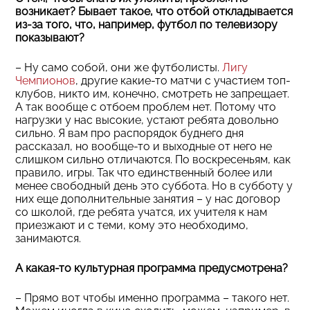
возникает? Бывает такое, что отбой откладывается
из-за того, что, например, футбол по телевизору
показывают?
– Ну само собой, они же футболисты.
Лигу
Чемпионов
, другие какие-то матчи с участием топ-
клубов, никто им, конечно, смотреть не запрещает.
А так вообще с отбоем проблем нет. Потому что
нагрузки у нас высокие, устают ребята довольно
сильно. Я вам про распорядок буднего дня
рассказал, но вообще-то и выходные от него не
слишком сильно отличаются. По воскресеньям, как
правило, игры. Так что единственный более или
менее свободный день это суббота. Но в субботу у
них еще дополнительные занятия – у нас договор
со школой, где ребята учатся, их учителя к нам
приезжают и с теми, кому это необходимо,
занимаются.
А какая-то культурная программа предусмотрена?
– Прямо вот чтобы именно программа – такого нет.