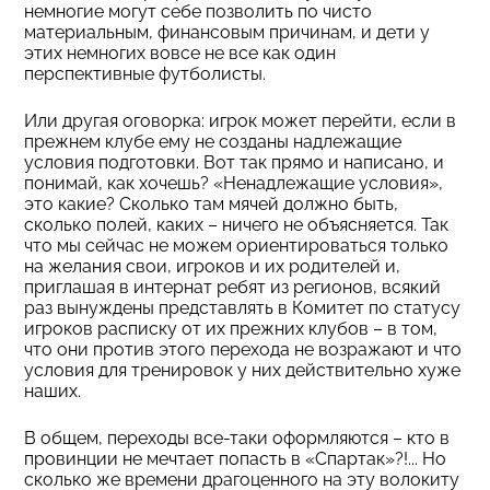
немногие могут себе позволить по чисто
материальным, финансовым причинам, и дети у
этих немногих вовсе не все как один
перспективные футболисты.
Или другая оговорка: игрок может перейти, если в
прежнем клубе ему не созданы надлежащие
условия подготовки. Вот так прямо и написано, и
понимай, как хочешь? «Ненадлежащие условия»,
это какие? Сколько там мячей должно быть,
сколько полей, каких – ничего не объясняется. Так
что мы сейчас не можем ориентироваться только
на желания свои, игроков и их родителей и,
приглашая в интернат ребят из регионов, всякий
раз вынуждены представлять в Комитет по статусу
игроков расписку от их прежних клубов – в том,
что они против этого перехода не возражают и что
условия для тренировок у них действительно хуже
наших.
В общем, переходы все-таки оформляются – кто в
провинции не мечтает попасть в «Спартак»?!... Но
сколько же времени драгоценного на эту волокиту