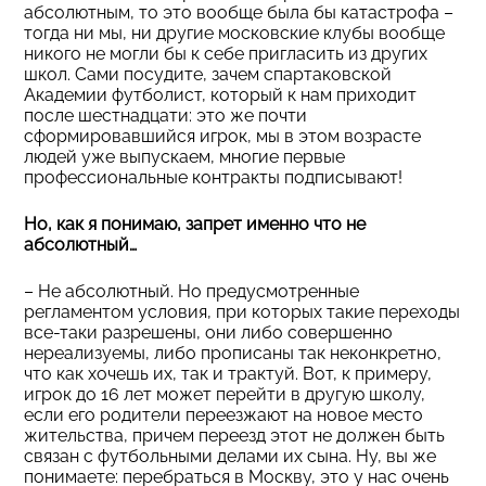
абсолютным, то это вообще была бы катастрофа –
тогда ни мы, ни другие московские клубы вообще
никого не могли бы к себе пригласить из других
школ. Сами посудите, зачем спартаковской
Академии футболист, который к нам приходит
после шестнадцати: это же почти
сформировавшийся игрок, мы в этом возрасте
людей уже выпускаем, многие первые
профессиональные контракты подписывают!
Но, как я понимаю, запрет именно что не
абсолютный…
– Не абсолютный. Но предусмотренные
регламентом условия, при которых такие переходы
все-таки разрешены, они либо совершенно
нереализуемы, либо прописаны так неконкретно,
что как хочешь их, так и трактуй. Вот, к примеру,
игрок до 16 лет может перейти в другую школу,
если его родители переезжают на новое место
жительства, причем переезд этот не должен быть
связан с футбольными делами их сына. Ну, вы же
понимаете: перебраться в Москву, это у нас очень