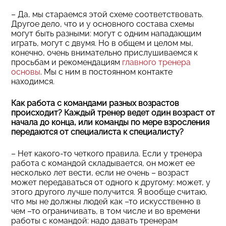
– Да, мы стараемся этой схеме соответствовать.
Другое дело, что и у основного состава схемы
могут быть разными: могут с одним нападающим
играть, могут с двумя. Но в общем и целом мы,
конечно, очень внимательно прислушиваемся к
просьбам и рекомендациям
главного тренера
основы
. Мы с ним в постоянном контакте
находимся.
Как работа с командами разных возрастов
происходит? Каждый тренер ведет один возраст от
начала до конца, или команды по мере взросления
передаются от специалиста к специалисту?
– Нет какого-то четкого правила. Если у тренера
работа с командой складывается, он может ее
несколько лет вести, если не очень – возраст
может передаваться от одного к другому: может, у
этого другого лучше получится. Я вообще считаю,
что мы не должны людей как –то искусственно в
чем –то ограничивать, в том числе и во времени
работы с командой: надо давать тренерам