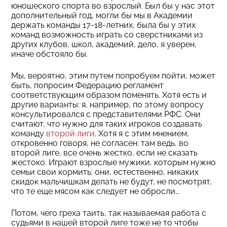
юношеского спорта во взрослый. Был бы у нас этот
дополнительный год, могли бы мы в Академии
держать команды 17-18-летних, была бы у этих
команд возможность играть со сверстниками из
других клубов, школ, академий, дело, я уверен,
иначе обстояло бы.
Мы, вероятно, этим путем попробуем пойти, может
быть, попросим Федерацию регламент
соответствующим образом поменять. Хотя есть и
другие варианты: я, например, по этому вопросу
консультировался с представителями РФС. Они
считают, что нужно для таких игроков создавать
команду
второй лиги
. Хотя я с этим мнением,
откровенно говоря, не согласен: там ведь, во
второй лиге, все очень жестко, если не сказать
жестоко. Играют взрослые мужики, которым нужно
семьи свои кормить: они, естественно, никаких
скидок мальчишкам делать не будут, не посмотрят,
что те еще мясом как следует не обросли…
Потом, чего греха таить, так называемая работа с
судьями в нашей второй лиге тоже не то чтобы