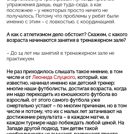
упражнения даешь, еще туда-сюда, а как
посложнее – у некоторых просто ничего не
получалось. Потому что проблемы у ребят были
именно с этим – с ловкостью, с координацией.
А как с атлетизмом дело обстоит? Скажем, с какого
возраста начинаются занятия в тренажерном зале?
– До 14 лет мы занятий в тренажерном зале не
практикуем.
Не раз приходилось слышать такое мнение, в том
числе и от
Леонида Слуцкого
, который, как
известно, начинал именно как детский тренер:
многие наши футболисты, достигая возраста, когда
им надо переходить из юношеского футбола во
взрослый, от этого самого футбола уже
смертельно устают – по многим причинам, но в том
числе и потому, что их с малых лет затачивают на
достижение результата – в каждом матче, в
каждом турнире надо побеждать любой ценой. На
Западе другой подход, там детям такой