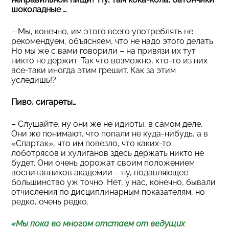
шоколадные …
– Мы, конечно, им этого всего употреблять не
рекомендуем, объясняем, что не надо этого делать.
Но мы же с вами говорили – на привязи их тут
никто не держит. Так что возможно, кто-то из них
все-таки иногда этим грешит. Как за этим
уследишь!?
Пиво, сигареты…
– Слушайте, ну они же не идиоты, в самом деле.
Они же понимают, что попали не куда-нибудь, а в
«Спартак», что им повезло, что каких-то
лоботрясов и хулиганов здесь держать никто не
будет. Они очень дорожат своим положением
воспитанников академии – ну, подавляющее
большинство уж точно. Нет, у нас, конечно, бывали
отчисления по дисциплинарным показателям, но
редко, очень редко.
«Мы пока во многом отстаем от ведущих