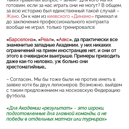
готовим, если за нас играть они не могут? В общем,
за всю историю был единственный такой случай –
Жано
. Он к нам из
киевского «Динамо»
приехал и
до заключения профессионального контракта
вообще не играл, только тренировался.
«
Барселона
», «
Реал
», «
Аякс
», да практически все
знаменитые западные Академии, у них никаких
ограничений на прием иностранцев нет, и они от
этого в очевидном выигрыше. Примеры приводить
даже как-то неловко, уж больно они
хрестоматийные…
– Согласен… Мы бы тоже были не против иметь в
заявке хотя бы двух легионеров. Возможно, выйдем
с таким предложением на московскую Федерацию
футбола.
«Для Академии «результат»
–
это игроки,
подготовленные для главной команды, а не
победы в отдельных матчах или турнирах»