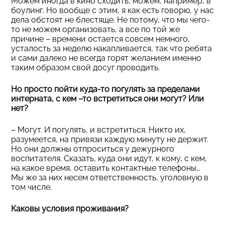
Можем иногда в кино сходить, можем, например, в
боулинг. Но вообще с этим, я как есть говорю, у нас
дела обстоят не блестяще. Не потому, что мы чего-
то не можем организовать, а все по той же
причине – времени остается совсем немного,
усталость за неделю накапливается, так что ребята
и сами далеко не всегда горят желанием именно
таким образом свой досуг проводить.
Но просто пойти куда-то погулять за пределами
интерната, с кем –то встретиться они могут? Или
нет?
– Могут. И погулять, и встретиться. Никто их,
разумеется, на привязи каждую минуту не держит.
Но они должны отпроситься у дежурного
воспитателя. Сказать, куда они идут, к кому, с кем,
на какое время, оставить контактные телефоны…
Мы же за них несем ответственность, уголовную в
том числе.
Каковы условия проживания?