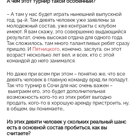
А чем этот турнир такой особенный?
– А там у нас будет играть нынешний выпускной
год, 94-й. Там девять человек уже заявлены за
молодежный состав, уже контракты с клубом
имеют. Я вам скажу, это совершенно выдающийся
результат, очень высокая отдача для одного года.
Так сложилось, там много талантливых ребят сразу
пришло. И
Пятницкого
, конечно, заслуга, он этот
возраст несколько лет вел, и всех, кто с этой
командой до него занимался.
Но даже при всем при этом – понятно же, что все
девять человек в главную команду вряд ли попадут.
Так что турнир в Сочи для нас очень важен –
выиграем его, это будет дополнительная
возможность кого-то из этих ребят выгодно
продать, кого-то в хорошую аренду пристроить, ну,
в общем, вы понимаете…
Из этих девяти человек у скольких реальный шанс
есть в основной состав пробиться, как вы
считаете?