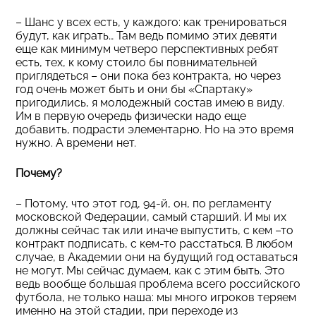
– Шанс у всех есть, у каждого: как тренироваться
будут, как играть… Там ведь помимо этих девяти
еще как минимум четверо перспективных ребят
есть, тех, к кому стоило бы повнимательней
приглядеться – они пока без контракта, но через
год очень может быть и они бы «Спартаку»
пригодились, я молодежный состав имею в виду.
Им в первую очередь физически надо еще
добавить, подрасти элементарно. Но на это время
нужно. А времени нет.
Почему?
– Потому, что этот год, 94-й, он, по регламенту
московской Федерации, самый старший. И мы их
должны сейчас так или иначе выпустить, с кем –то
контракт подписать, с кем-то расстаться. В любом
случае, в Академии они на будущий год оставаться
не могут. Мы сейчас думаем, как с этим быть. Это
ведь вообще большая проблема всего российского
футбола, не только наша: мы много игроков теряем
именно на этой стадии, при переходе из