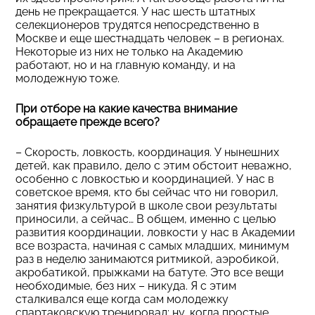
день не прекращается. У нас шесть штатных
селекционеров трудятся непосредственно в
Москве и еще шестнадцать человек – в регионах.
Некоторые из них не только на Академию
работают, но и на главную команду, и на
молодежную тоже.
При отборе на какие качества внимание
обращаете прежде всего?
– Скорость, ловкость, координация. У нынешних
детей, как правило, дело с этим обстоит неважно,
особенно с ловкостью и координацией. У нас в
советское время, кто бы сейчас что ни говорил,
занятия физкультурой в школе свои результаты
приносили, а сейчас… В общем, именно с целью
развития координации, ловкости у нас в Академии
все возраста, начиная с самых младших, минимум
раз в неделю занимаются ритмикой, аэробикой,
акробатикой, прыжками на батуте. Это все вещи
необходимые, без них – никуда. Я с этим
сталкивался еще когда сам молодежку
спартаковскую тренировал: ну, когда простые