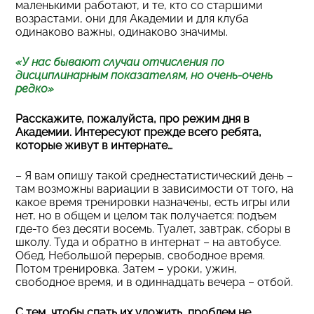
маленькими работают, и те, кто со старшими
возрастами, они для Академии и для клуба
одинаково важны, одинаково значимы.
«У нас бывают случаи отчисления по
дисциплинарным показателям, но очень-очень
редко»
Расскажите, пожалуйста, про режим дня в
Академии. Интересуют прежде всего ребята,
которые живут в интернате…
– Я вам опишу такой среднестатистический день –
там возможны вариации в зависимости от того, на
какое время тренировки назначены, есть игры или
нет, но в общем и целом так получается: подъем
где-то без десяти восемь. Туалет, завтрак, сборы в
школу. Туда и обратно в интернат – на автобусе.
Обед. Небольшой перерыв, свободное время.
Потом тренировка. Затем – уроки, ужин,
свободное время, и в одиннадцать вечера – отбой.
С тем, чтобы спать их уложить, проблем не