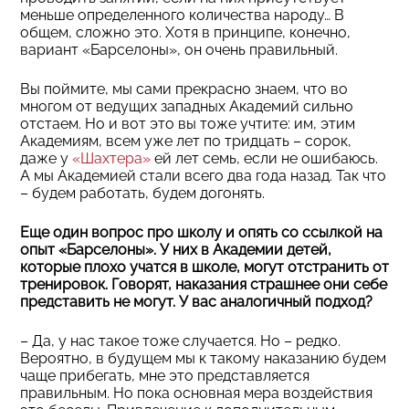
меньше определенного количества народу… В
общем, сложно это. Хотя в принципе, конечно,
вариант «Барселоны», он очень правильный.
Вы поймите, мы сами прекрасно знаем, что во
многом от ведущих западных Академий сильно
отстаем. Но и вот это вы тоже учтите: им, этим
Академиям, всем уже лет по тридцать – сорок,
даже у
«Шахтера»
ей лет семь, если не ошибаюсь.
А мы Академией стали всего два года назад. Так что
– будем работать, будем догонять.
Еще один вопрос про школу и опять со ссылкой на
опыт «Барселоны». У них в Академии детей,
которые плохо учатся в школе, могут отстранить от
тренировок. Говорят, наказания страшнее они себе
представить не могут. У вас аналогичный подход?
– Да, у нас такое тоже случается. Но – редко.
Вероятно, в будущем мы к такому наказанию будем
чаще прибегать, мне это представляется
правильным. Но пока основная мера воздействия