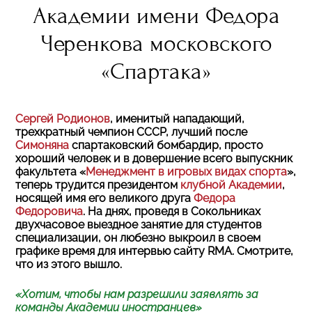
Академии имени Федора
Черенкова московского
«Спартака»
Сергей Родионов
, именитый нападающий,
трехкратный чемпион СССР, лучший после
Симоняна
спартаковский бомбардир, просто
хороший человек и в довершение всего выпускник
факультета «
Менеджмент в игровых видах спорта
»,
теперь трудится президентом
клубной Академии
,
носящей имя его великого друга
Федора
Федоровича
. На днях, проведя в Сокольниках
двухчасовое выездное занятие для студентов
специализации, он любезно выкроил в своем
графике время для интервью сайту RMA. Смотрите,
что из этого вышло.
«Хотим, чтобы нам разрешили заявлять за
команды Академии иностранцев»