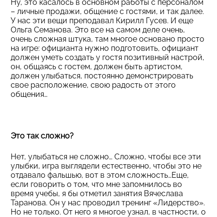
Ну, это касалось в основном работы с персоналом
– личные продажи, общение с гостями, и так далее.
У нас эти вещи преподавал Кирилл Гусев. И еще
Ольга Семанова. Это все на самом деле очень,
очень сложная штука, там многое основано просто
на игре: официанта нужно подготовить, официант
должен уметь создать у гостя позитивный настрой,
он, общаясь с гостем, должен быть артистом,
должен улыбаться, постоянно демонстрировать
свое расположение, свою радость от этого
общения…
Это так сложно?
Нет, улыбаться не сложно… Сложно, чтобы все эти
улыбки, игра выглядели естественно, чтобы это не
отдавало фальшью, вот в этом сложность…Еще,
если говорить о том, что мне запомнилось во
время учебы, я бы отметил занятия Вячеслава
Таранова. Он у нас проводил тренинг «Лидерство».
Но не только. От него я многое узнал, в частности, о