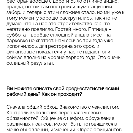
ресторан вообще с дороги было отлично видно,
правда, потом там построили шумозащитный
забор, и теперь с этим сложнее стало, но мы уже к
тому моменту хорошо раскрутились, так что не
думаю, что на нас это строительство как –то
негативно повлияло. Гостей много. Пятница –
суббота – вообще сплошной аншлаг: мест на
парковке не хватает. Нам сейчас три года уже
исполнилось, для ресторана это срок, и
финансовые показатели у нас не падают, они
сейчас вполне на уровне первого года. Это очень
солидный результат.
Вы можете описать свой среднестатистический
рабочий день? Как он проходит?
Сначала общий обход. Знакомство с чек-листом.
Контроль выполнения персоналом своих
обязанностей. Общение с шефом, обсуждение
различных нюансов, может быть, готовящихся в
меню обновлений, изменений. Опрос официантов