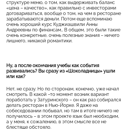
структуре меню, о том, как выдерживать баланс
«цена – качество», как правильно с инвесторами
договариваться, вообще о том, на чем в ресторане
зарабатываются деньги. Потом еще вспоминаю
очень хороший курс Куджиашвили Анны
Андреевны по финансам… В общем, это были такие
очень конкретные, очень полезные знания – ничего
лишнего, никакой романтики.
Ну, а после окончания учебы как события
развивались? Вы сразу из «Шоколадницы» ушли
или как?
Нет, не сразу. Но по сторонам, конечно, уже начал
смотреть. В какой –то момент возник вариант
поработать у Затуринского – он как раз собирался
делать ресторан в Нью-Йорке. Я даже на
собеседовании побывал, но там в итоге ничего не
получилось – в этом проекте язык был необходим,
а у меня, к сожалению, в этом смысле все не
блестяще обстояло.