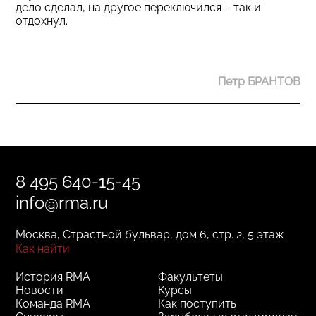
дело сделал, на другое переключился – так и
отдохнул.
Петр БРАНТОВ
8 495 640-15-45
info@rma.ru
Москва, Страстной бульвар, дом 6, стр. 2, 5 этаж
Как найти
История RMA
Факультеты
Новости
Курсы
Команда RMA
Как поступить