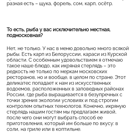
разная есть – щука, форель, сом, карп, осётр.
То есть, рыба у вас исключительно местная,
подмосковная?
Нет, не только. У нас в меню довольно много всякой
рыбы. Есть карп из Белоруссии, караси из Курской
области. С особенным удовольствием я отмечаю
такое наше блюдо, как икряная стерлядь – это
редкость не только по меркам московских
ресторанов, но и вообще, в целом по стране. Этот
деликатес попадает к нам из искусственных
водоемов, расположенных в заповедных районах
России, где рыба выращивается в безупречных с
точки зрения экологии условиях и под строгим
контролем опытных технологов. Конечно, икряную
стерлядь нашим гостям мы предлагаем живой,
после чего они могут выбрать способ ее
приготовления, который им больше по вкусу: в
соли, на гриле или в коптильне.