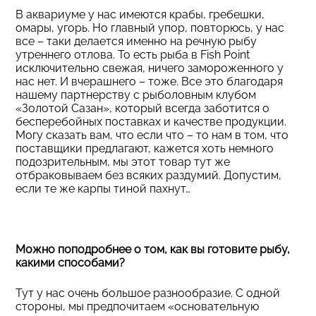
В аквариуме у нас имеются крабы, гребешки,
омары, угорь. Но главный упор, повторюсь, у нас
все – таки делается именно на речную рыбу
утреннего отлова. То есть рыба в Fish Point
исключительно свежая, ничего замороженного у
нас нет. И вчерашнего – тоже. Все это благодаря
нашему партнерству с рыболовным клубом
«Золотой Сазан», который всегда заботится о
бесперебойных поставках и качестве продукции.
Могу сказать вам, что если что – то нам в том, что
поставщики предлагают, кажется хоть немного
подозрительным, мы этот товар тут же
отбраковываем без всяких раздумий. Допустим,
если те же карпы тиной пахнут…
Можно поподробнее о том, как вы готовите рыбу,
какими способами?
Тут у нас очень большое разнообразие. С одной
стороны, мы предпочитаем «основательную