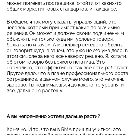
может поменять поставщика, отойти от каких-то
общих маркетинговых стандартов, и так далее.
В общем, я так могу сказать: управляющий, это
человек, который принимает какие-то значимые
решения. Он может и должен своим подчиненным
объяснять не только куда им, условно говоря,
бежать, но и зачем. А менеджер сетевого объекта,
он говорит куда, а зачем, это уже не его ума дело, в
этом смысле за него все наверху решено. Я, кстати,
об этом говорю без всякого негатива. Это
нормально, это эффективно, так все сети работают.
Другое дело, что в плане профессионального роста
сотрудников, в данном случае моего, это не очень
здорово. Ты поднимаешься до какого-то уровня, и
все, дальше не растешь.
А вы непременно хотели дальше расти?
Конечно. И то, что вы в RMA пришли учиться, это