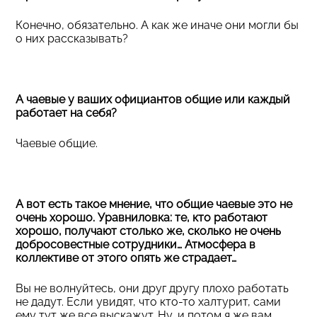
Конечно, обязательно. А как же иначе они могли бы
о них рассказывать?
А чаевые у ваших официантов общие или каждый
работает на себя?
Чаевые общие.
А вот есть такое мнение, что общие чаевые это не
очень хорошо. Уравниловка: те, кто работают
хорошо, получают столько же, сколько не очень
добросовестные сотрудники… Атмосфера в
коллективе от этого опять же страдает…
Вы не волнуйтесь, они друг другу плохо работать
не дадут. Если увидят, что кто-то халтурит, сами
ему тут же все выскажут. Ну, и потом я же вам