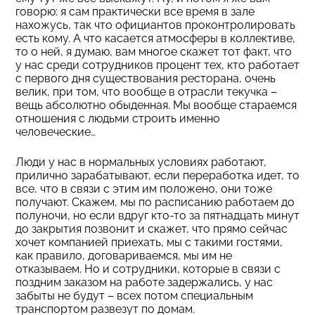
говорю: я сам практически все время в зале
нахожусь, так что официантов проконтролировать
есть кому. А что касается атмосферы в коллективе,
то о ней, я думаю, вам многое скажет тот факт, что
у нас среди сотрудников процент тех, кто работает
с первого дня существования ресторана, очень
велик, при том, что вообще в отрасли текучка –
вещь абсолютно обыденная. Мы вообще стараемся
отношения с людьми строить именно
человеческие…
Люди у нас в нормальных условиях работают,
прилично зарабатывают, если переработка идет, то
все, что в связи с этим им положено, они тоже
получают. Скажем, мы по расписанию работаем до
полуночи, но если вдруг кто-то за пятнадцать минут
до закрытия позвонит и скажет, что прямо сейчас
хочет компанией приехать, мы с такими гостями,
как правило, договариваемся, мы им не
отказываем. Но и сотрудники, которые в связи с
поздним заказом на работе задержались, у нас
забыты не будут – всех потом специальным
транспортом развезут по домам.