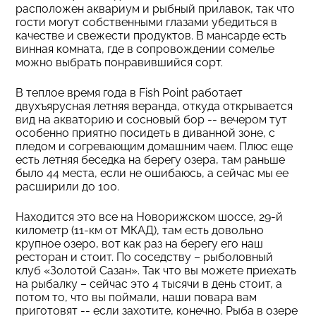
расположен аквариум и рыбный прилавок, так что
гости могут собственными глазами убедиться в
качестве и свежести продуктов. В мансарде есть
винная комната, где в сопровождении сомелье
можно выбрать понравившийся сорт.
В теплое время года в Fish Point работает
двухъярусная летняя веранда, откуда открывается
вид на акваторию и сосновый бор -- вечером тут
особенно приятно посидеть в диванной зоне, с
пледом и согревающим домашним чаем. Плюс еще
есть летняя беседка на берегу озера, там раньше
было 44 места, если не ошибаюсь, а сейчас мы ее
расширили до 100.
Находится это все на Новорижском шоссе, 29-й
километр (11-км от МКАД), там есть довольно
крупное озеро, вот как раз на берегу его наш
ресторан и стоит. По соседству – рыболовный
клуб «Золотой Сазан». Так что вы можете приехать
на рыбалку – сейчас это 4 тысячи в день стоит, а
потом то, что вы поймали, наши повара вам
приготовят -- если захотите, конечно. Рыба в озере