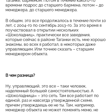
Таганке, барменом. Потом в течение какого-то
времени подрос до старшего бармена, потом – до
менеджера, до старшего менеджера.
В общем, это все продолжалось в течение почти 10
лет, с 2004-го по сентябрь 2013-го. За это время я
поучаствовал в открытии нескольких
«Шоколадниц», практически все заведения,
которые сейчас в районе Таганки есть, мне хорошо
знакомы, во всех я работал, в некоторых даже
управляющим. Или точнее сказать – старшим
менеджером объекта.
В чем разница?
Ну, управляющий, это все – таки человек,
наделенный большей самостоятельностью. А
«Шоколадница» – это сеть. Там все работает по
единой, раз и навсегда утвержденной схеме,
причем утверждаешь ее не ты. Там, например,
менеджер объекта не может поменять меню, не