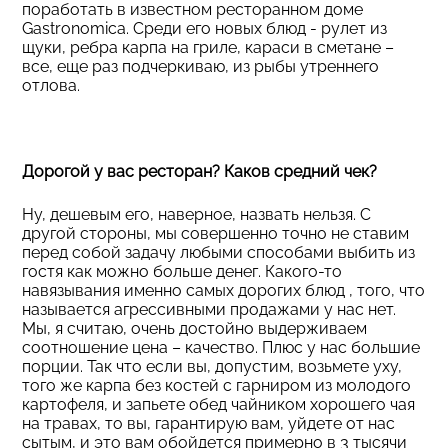
поработать в известном ресторанном доме
Gastronomica. Среди его новых блюд - рулет из
щуки, ребра карпа на гриле, караси в сметане –
все, еще раз подчеркиваю, из рыбы утреннего
отлова.
Дорогой у вас ресторан? Каков средний чек?
Ну, дешевым его, наверное, назвать нельзя. С
другой стороны, мы совершенно точно не ставим
перед собой задачу любыми способами выбить из
гостя как можно больше денег. Какого-то
навязывания именно самых дорогих блюд , того, что
называется агрессивными продажами у нас нет.
Мы, я считаю, очень достойно выдерживаем
соотношение цена – качество. Плюс у нас большие
порции. Так что если вы, допустим, возьмете уху,
того же карпа без костей с гарниром из молодого
картофеля, и запьете обед чайником хорошего чая
на травах, то вы, гарантирую вам, уйдете от нас
сытым, и это вам обойдется примерно в 3 тысячи