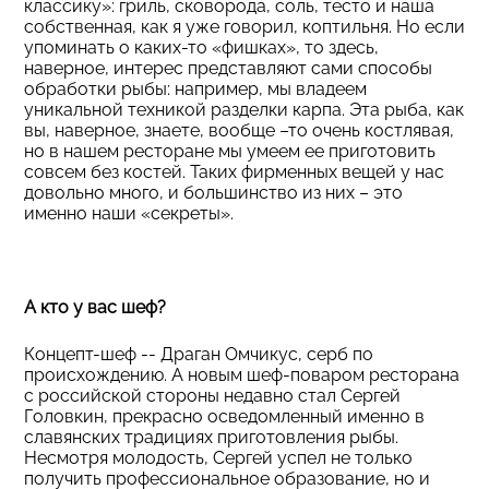
классику»: гриль, сковорода, соль, тесто и наша
собственная, как я уже говорил, коптильня. Но если
упоминать о каких-то «фишках», то здесь,
наверное, интерес представляют сами способы
обработки рыбы: например, мы владеем
уникальной техникой разделки карпа. Эта рыба, как
вы, наверное, знаете, вообще –то очень костлявая,
но в нашем ресторане мы умеем ее приготовить
совсем без костей. Таких фирменных вещей у нас
довольно много, и большинство из них – это
именно наши «секреты».
А кто у вас шеф?
Концепт-шеф -- Драган Омчикус, серб по
происхождению. А новым шеф-поваром ресторана
с российской стороны недавно стал Сергей
Головкин, прекрасно осведомленный именно в
славянских традициях приготовления рыбы.
Несмотря молодость, Сергей успел не только
получить профессиональное образование, но и