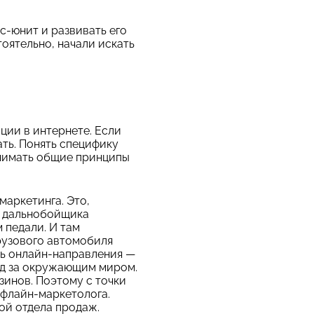
с-юнит и развивать его
оятельно, начали искать
ции в интернете. Если
ать. Понять специфику
онимать общие принципы
маркетинга. Это,
е дальнобойщика
м педали. И там
грузового автомобиля
ль онлайн-направления —
лед за окружающим миром.
зинов. Поэтому с точки
офлайн-маркетолога.
ой отдела продаж.