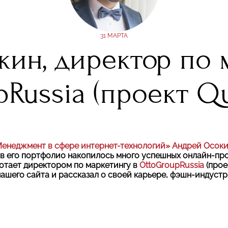
31 МАРТА
ин, директор по 
Russia (проект Qu
енеджмент в сфере интернет-технологий»
Андрей Осок
мя в его портфолио накопилось много успешных онлайн-пр
ботает директором по маркетингу в
OttoGroupRussia
(про
нашего сайта и рассказал о своей карьере, фэшн-индуст