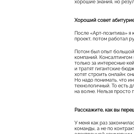
хорошие знания, но резул
Хороший совет абитуриен
После «Арт-позитива» я 
проект, потом работал р
Потом был опыт большой 
компаний. Консалтингом 
только за интересные кей
и тратят гигантские бю
хотят строить онлайн: о
Но надо понимать, что и
технологичный. То есть 
на волне. Нельзя просто
Расскажите, как вы пере
У меня как раз закончил
команды, а не по контра