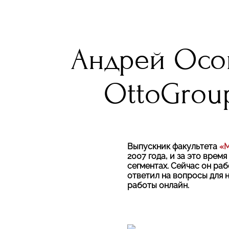
Андрей Осок
OttoGroup
Выпускник факультета
«М
2007 года, и за это вре
сегментах. Сейчас он ра
ответил на вопросы для 
работы онлайн.