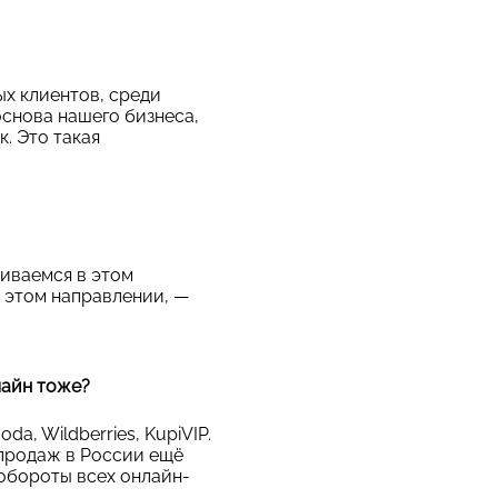
ых клиентов, среди
 основа нашего бизнеса,
. Это такая
виваемся в этом
 этом направлении, —
лайн тоже?
, Wildberries, KupiVIP.
-продаж в России ещё
обороты всех онлайн-