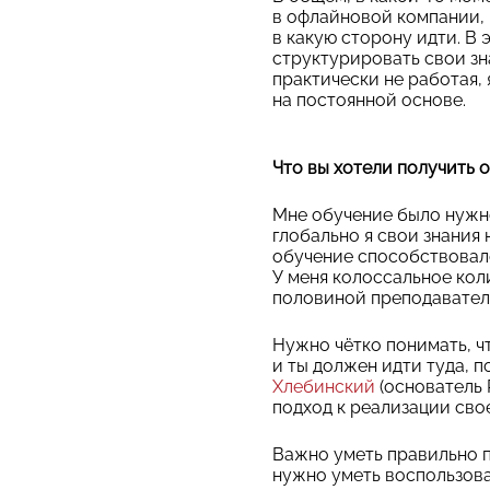
в офлайновой компании, 
в какую сторону идти. В
структурировать свои зна
практически не работая,
на постоянной основе.
Что вы хотели получить о
Мне обучение было нужно
глобально я свои знания 
обучение способствовало
У меня колоссальное кол
половиной преподавателе
Нужно чётко понимать, ч
и ты должен идти туда, п
Хлебинский
(основатель R
подход к реализации сво
Важно уметь правильно п
нужно уметь воспользова