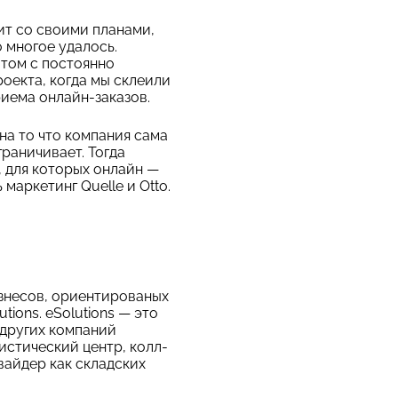
ит со своими планами,
 многое удалось.
том с постоянно
оекта, когда мы склеили
риема онлайн-заказов.
 на то что компания сама
раничивает. Тогда
s, для которых онлайн —
аркетинг Quelle и Otto.
изнесов, ориентированых
tions. eSolutions — это
 других компаний
истический центр, колл-
овайдер как складских