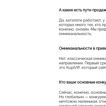
А какие есть пути прода
Да, каталоги работают, 
которых много тех, кто п
конечно, онлайн. Мы пред
омниканальность.
Омниканальности в прив
Нет, классическая омник
направлении. Первый сре
это KupiVIP, который сей
Кто ваши основные конк
Сейчас, конечно, основны
Но глобально — конкурен
ничтожно маленькая, отн
компаний сложить вместе