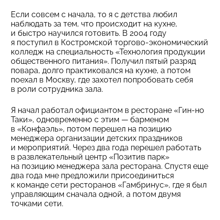
Если совсем с начала, то я с детства любил
наблюдать за тем, что происходит на кухне,
и быстро научился готовить. В 2004 году
я поступил в Костромской торгово-экономический
колледж на специальность «Технология продукции
общественного питания». Получил пятый разряд
повара, долго практиковался на кухне, а потом
поехал в Москву, где захотел попробовать себя
в роли сотрудника зала.
Я начал работал официантом в ресторане «Гин-но
Таки», одновременно с этим — барменом
в «Конфаэль», потом перешел на позицию
менеджера организации детских праздников
и мероприятий. Через два года перешел работать
в развлекательный центр «Позитив парк»
на позицию менеджера зала ресторана. Спустя еще
два года мне предложили присоединиться
к команде сети ресторанов «Гамбринус», где я был
управляющим сначала одной, а потом двумя
точками сети.