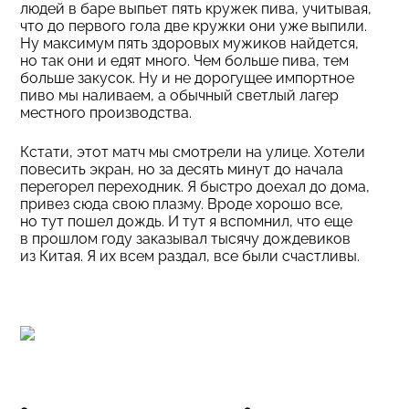
людей в баре выпьет пять кружек пива, учитывая,
что до первого гола две кружки они уже выпили.
Ну максимум пять здоровых мужиков найдется,
но так они и едят много. Чем больше пива, тем
больше закусок. Ну и не дорогущее импортное
пиво мы наливаем, а обычный светлый лагер
местного производства.
Кстати, этот матч мы смотрели на улице. Хотели
повесить экран, но за десять минут до начала
перегорел переходник. Я быстро доехал до дома,
привез сюда свою плазму. Вроде хорошо все,
но тут пошел дождь. И тут я вспомнил, что еще
в прошлом году заказывал тысячу дождевиков
из Китая. Я их всем раздал, все были счастливы.