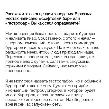
Расскажите о концепции заведения. В разных
местах написано «крафтовый бар» или
«гастробар». Вы как себя определяете?
Моя концепция была проста — жарить бургеры
и наливать пиво. Собственно, с этого и начал—
в первом помещении готовил всего семь видов
бургеров и десять закусок. Потом понял, что надо
расширять меню, чтобы люди приходили чаще.
Переехав в новое помещение, мы сделали уже
полное меню с супами, салатами, закусками,
горячими блюдами. Сейчас у нас меню уже
полноценное.
Я не могу себя назвать гастропабом, но и обычной
бургерной тоже не могу. Думаю, мы придём
к концепции гастробургерной, в которой будет
много бургеров, сложные закуски к пиву,
несколько интересных салатов. На обеденное
время сейчас запускаем сеты.