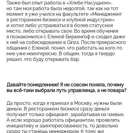
Также был опыт работы в «Хлебе Насущном»,
но там моя работа была недолгой, так как на тот
момент я уже учился на факультете «Менеджмент
в ресторанном бизнесе и клубной индустрии»
и хотел либо устраиваться в более статусное
место, либо открывать свое. Во время обучения
я познакомился с Еленой Биркенгоф и сходил даже
к ней на собеседование в Ginza. После прекрасного
общения с Еленой, понял, что работать на кого-то
мне уже неинтересно. В общем, тогда я твердо
решил, что буду открывать бар.
Давайте помедленнее! Я не совсем поняла, почему
вы всё-таки выбрали путь управленца, а не повара?
Да просто, когда я приехал в Москву, нужны были
деньги. В ресторанном бизнесе сразу деньги
получает только официант, зарабатывая на чаевых.
А если хорошо работать официантом, проявлять
инициативу и заинтересованность, то довольно
скоро ты станешь менеджером. К тому же