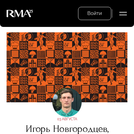
Войти
03 АВГУСТА
Игорь Новгородцев,