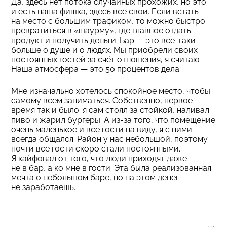
Да, здесь нет потока случайных прохожих, но это
и есть наша фишка, здесь все свои. Если встать
на место с большим трафиком, то можно быстро
превратиться в «шаурму», где главное отдать
продукт и получить деньги. Бар — это все-таки
больше о душе и о людях. Мы приобрели своих
постоянных гостей за счёт отношения, я считаю.
Наша атмосфера — это 50 процентов дела.
Мне изначально хотелось спокойное место, чтобы
самому всем заниматься. Собственно, первое
время так и было: я сам стоял за стойкой, наливал
пиво и жарил бургеры. А из-за того, что помещение
очень маленькое и все гости на виду, я с ними
всегда общался. Район у нас небольшой, поэтому
почти все гости скоро стали постоянными.
Я кайфовал от того, что люди приходят даже
не в бар, а ко мне в гости. Эта была реализованная
мечта о небольшом баре, но на этом денег
не заработаешь.